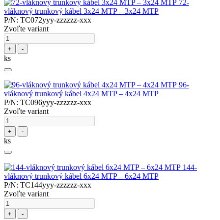
72-
vláknový trunkový kábel 3x24 MTP – 3x24 MTP
P/N: TC072yyy-zzzzzz-xxx
Zvoľte variant
+
-
ks
96-
vláknový trunkový kábel 4x24 MTP – 4x24 MTP
P/N: TC096yyy-zzzzzz-xxx
Zvoľte variant
+
-
ks
144-
vláknový trunkový kábel 6x24 MTP – 6x24 MTP
P/N: TC144yyy-zzzzzz-xxx
Zvoľte variant
+
-