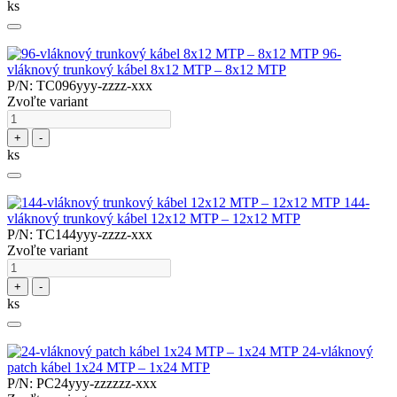
ks
96-
vláknový trunkový kábel 8x12 MTP – 8x12 MTP
P/N: TC096yyy-zzzz-xxx
Zvoľte variant
+
-
ks
144-
vláknový trunkový kábel 12x12 MTP – 12x12 MTP
P/N: TC144yyy-zzzz-xxx
Zvoľte variant
+
-
ks
24-vláknový
patch kábel 1x24 MTP – 1x24 MTP
P/N: PC24yyy-zzzzzz-xxx