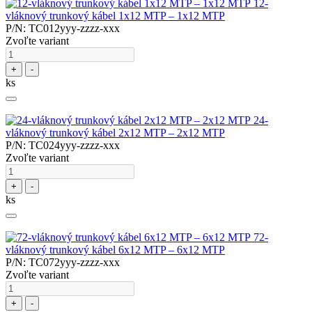
12-
vláknový trunkový kábel 1x12 MTP – 1x12 MTP
P/N: TC012yyy-zzzz-xxx
Zvoľte variant
+
-
ks
24-
vláknový trunkový kábel 2x12 MTP – 2x12 MTP
P/N: TC024yyy-zzzz-xxx
Zvoľte variant
+
-
ks
72-
vláknový trunkový kábel 6x12 MTP – 6x12 MTP
P/N: TC072yyy-zzzz-xxx
Zvoľte variant
+
-