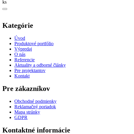
ks
Kategórie
Úvod
Produktové portfólio
Výpredaj
O nás
Referencie
Aktuality a odborné články
Pre projektantov
Kontakt
Pre zákazníkov
Obchodné podmienky
Reklamačný poriadok
Mapa stránky
GDPR
Kontaktné informácie