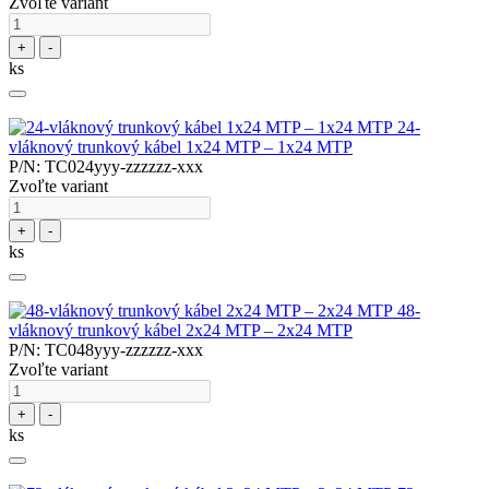
Zvoľte variant
+
-
ks
24-
vláknový trunkový kábel 1x24 MTP – 1x24 MTP
P/N: TC024yyy-zzzzzz-xxx
Zvoľte variant
+
-
ks
48-
vláknový trunkový kábel 2x24 MTP – 2x24 MTP
P/N: TC048yyy-zzzzzz-xxx
Zvoľte variant
+
-
ks