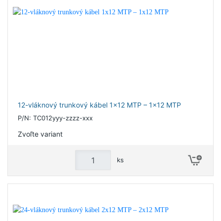
12-vláknový trunkový kábel 1x12 MTP – 1x12 MTP
P/N: TC012yyy-zzzz-xxx
Zvoľte variant
ks