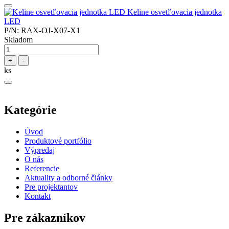
Keline osvetľovacia jednotka
LED
P/N: RAX-OJ-X07-X1
Skladom
+
-
ks
Kategórie
Úvod
Produktové portfólio
Výpredaj
O nás
Referencie
Aktuality a odborné články
Pre projektantov
Kontakt
Pre zákazníkov