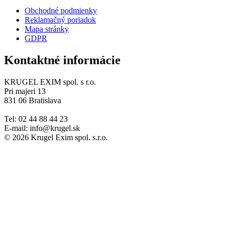
Obchodné podmienky
Reklamačný poriadok
Mapa stránky
GDPR
Kontaktné informácie
KRUGEL EXIM spol. s r.o.
Pri majeri 13
831 06 Bratislava
Tel: 02 44 88 44 23
E-mail: info@krugel.sk
© 2026 Krugel Exim spol. s.r.o.