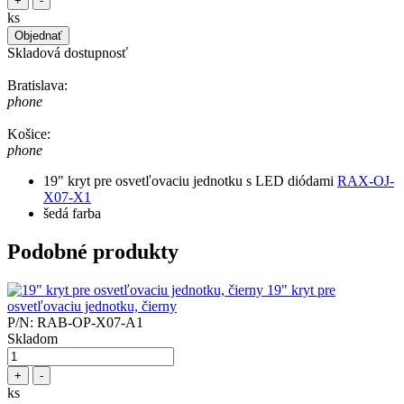
+
-
ks
Objednať
Skladová dostupnosť
Bratislava:
phone
Košice:
phone
19" kryt pre osvetľovaciu jednotku s LED diódami
RAX-OJ-
X07-X1
šedá farba
Podobné produkty
19" kryt pre
osvetľovaciu jednotku, čierny
P/N: RAB-OP-X07-A1
Skladom
+
-
ks