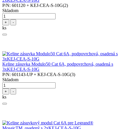
2xKEJ-CEA-S-10G
P/N: 601120 + KEJ-CEA-S-10G(2)
Skladom
+
-
ks
Keline zásuvka Modulo50 Cat 6A, podpovrchová, osadená s
3xKEJ-CEA-S-10G
P/N: 601143-UP + KEJ-CEA-S-10G(3)
Skladom
+
-
ks