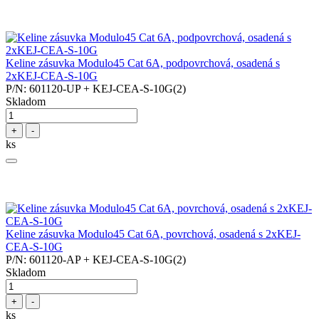
Keline zásuvka Modulo45 Cat 6A, podpovrchová, osadená s
2xKEJ-CEA-S-10G
P/N: 601120-UP + KEJ-CEA-S-10G(2)
Skladom
+
-
ks
Keline zásuvka Modulo45 Cat 6A, povrchová, osadená s 2xKEJ-
CEA-S-10G
P/N: 601120-AP + KEJ-CEA-S-10G(2)
Skladom
+
-
ks