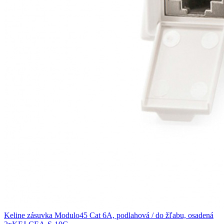
Keline zásuvka Modulo45 Cat 6A, podlahová / do žľabu, osadená