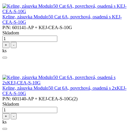
Keline, zásuvka Modulo50 Cat 6A, povrchová, osadená s KEJ-
CEA-S-10G
P/N: 601141-AP + KEJ-CEA-S-10G
Skladom
+
-
ks
Keline, zásuvka Modulo50 Cat 6A, povrchová, osadená s 2xKEJ-
CEA-S-10G
P/N: 601140-AP + KEJ-CEA-S-10G(2)
Skladom
+
-
ks