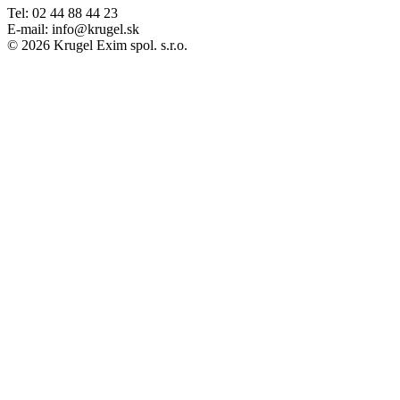
Tel: 02 44 88 44 23
E-mail: info@krugel.sk
© 2026 Krugel Exim spol. s.r.o.