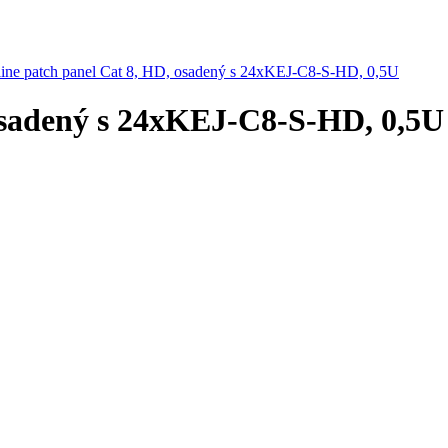
ine patch panel Cat 8, HD, osadený s 24xKEJ-C8-S-HD, 0,5U
 osadený s 24xKEJ-C8-S-HD, 0,5U