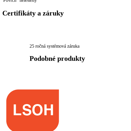
Povrch
neleštený
Certifikáty a záruky
25 ročná systémová záruka
Podobné produkty