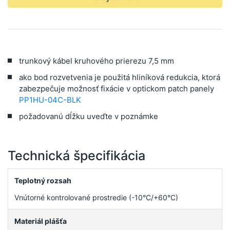
trunkový kábel kruhového prierezu 7,5 mm
ako bod rozvetvenia je použitá hliníková redukcia, ktorá
zabezpečuje možnosť fixácie v optickom patch panely
PP1HU-04C-BLK
požadovanú dĺžku uveďte v poznámke
Technická špecifikácia
Teplotný rozsah
Vnútorné kontrolované prostredie (-10°C/+60°C)
Materiál plášťa