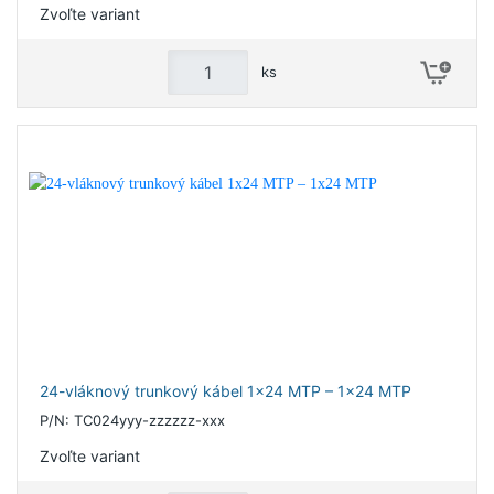
Zvoľte variant
ks
24-vláknový trunkový kábel 1x24 MTP – 1x24 MTP
P/N: TC024yyy-zzzzzz-xxx
Zvoľte variant