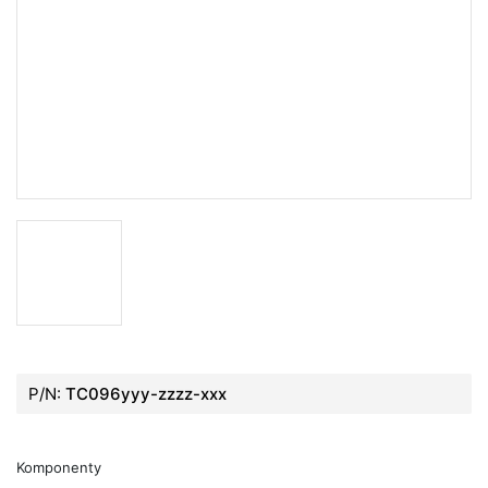
P/N:
TC096yyy-zzzz-xxx
Komponenty