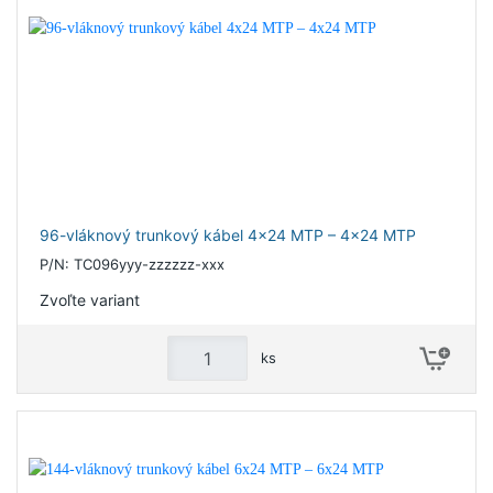
96-vláknový trunkový kábel 4x24 MTP – 4x24 MTP
P/N: TC096yyy-zzzzzz-xxx
Zvoľte variant
ks