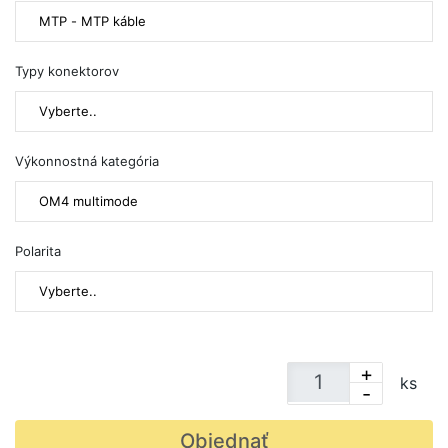
MTP - MTP káble
Typy konektorov
Vyberte..
Výkonnostná kategória
OM4 multimode
Polarita
Vyberte..
+
ks
-
Objednať