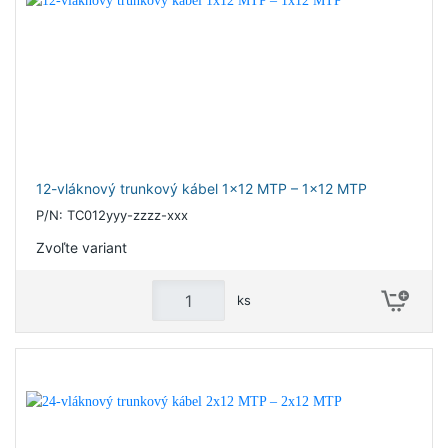
12-vláknový trunkový kábel 1x12 MTP – 1x12 MTP
P/N: TC012yyy-zzzz-xxx
Zvoľte variant
ks