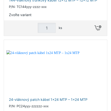
144-vláknový trunkový kábel 12x12 MTP – 12x12 MTP
P/N: TC144yyy-zzzz-xxx
Zvoľte variant
ks
24-vláknový patch kábel 1x24 MTP – 1x24 MTP
P/N: PC24yyy-zzzzzz-xxx