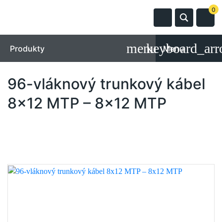
0
Produkty
Menu
96-vláknový trunkový kábel
8x12 MTP – 8x12 MTP