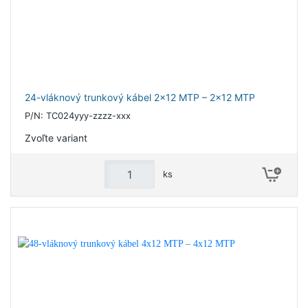
24-vláknový trunkový kábel 2x12 MTP – 2x12 MTP
P/N: TC024yyy-zzzz-xxx
Zvoľte variant
ks