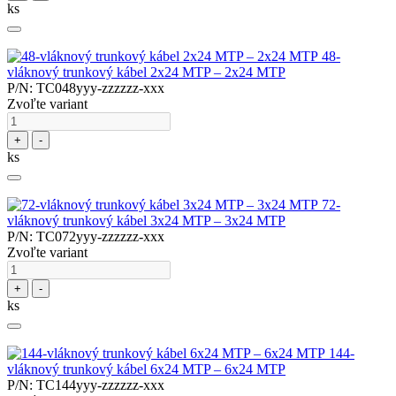
ks
48-
vláknový trunkový kábel 2x24 MTP – 2x24 MTP
P/N: TC048yyy-zzzzzz-xxx
Zvoľte variant
+
-
ks
72-
vláknový trunkový kábel 3x24 MTP – 3x24 MTP
P/N: TC072yyy-zzzzzz-xxx
Zvoľte variant
+
-
ks
144-
vláknový trunkový kábel 6x24 MTP – 6x24 MTP
P/N: TC144yyy-zzzzzz-xxx