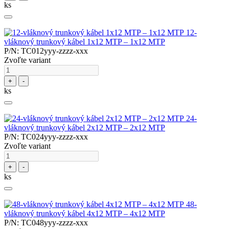
ks
12-
vláknový trunkový kábel 1x12 MTP – 1x12 MTP
P/N: TC012yyy-zzzz-xxx
Zvoľte variant
+
-
ks
24-
vláknový trunkový kábel 2x12 MTP – 2x12 MTP
P/N: TC024yyy-zzzz-xxx
Zvoľte variant
+
-
ks
48-
vláknový trunkový kábel 4x12 MTP – 4x12 MTP
P/N: TC048yyy-zzzz-xxx