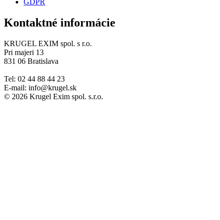
GDPR
Kontaktné informácie
KRUGEL EXIM spol. s r.o.
Pri majeri 13
831 06 Bratislava
Tel: 02 44 88 44 23
E-mail: info@krugel.sk
© 2026 Krugel Exim spol. s.r.o.