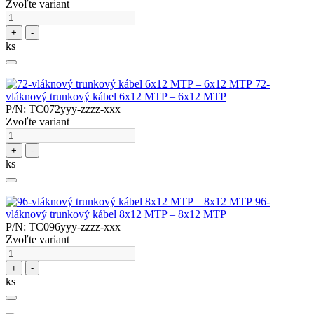
Zvoľte variant
+
-
ks
72-
vláknový trunkový kábel 6x12 MTP – 6x12 MTP
P/N: TC072yyy-zzzz-xxx
Zvoľte variant
+
-
ks
96-
vláknový trunkový kábel 8x12 MTP – 8x12 MTP
P/N: TC096yyy-zzzz-xxx
Zvoľte variant
+
-
ks