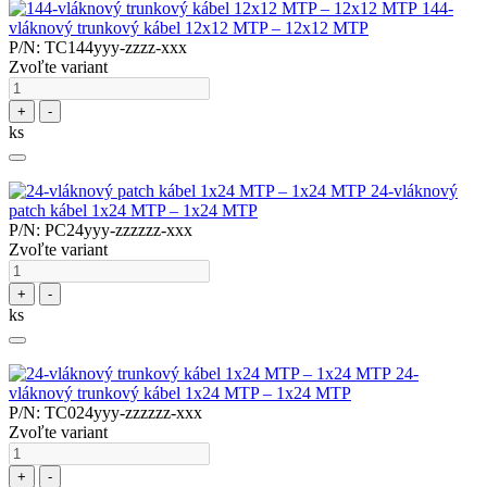
144-
vláknový trunkový kábel 12x12 MTP – 12x12 MTP
P/N: TC144yyy-zzzz-xxx
Zvoľte variant
+
-
ks
24-vláknový
patch kábel 1x24 MTP – 1x24 MTP
P/N: PC24yyy-zzzzzz-xxx
Zvoľte variant
+
-
ks
24-
vláknový trunkový kábel 1x24 MTP – 1x24 MTP
P/N: TC024yyy-zzzzzz-xxx
Zvoľte variant
+
-