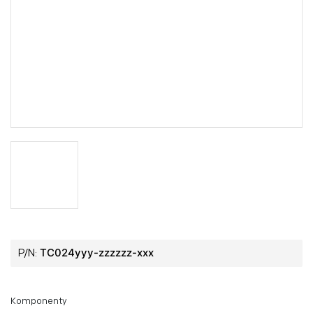
TC024yyy-zzzzzz-xxx
P/N:
Komponenty