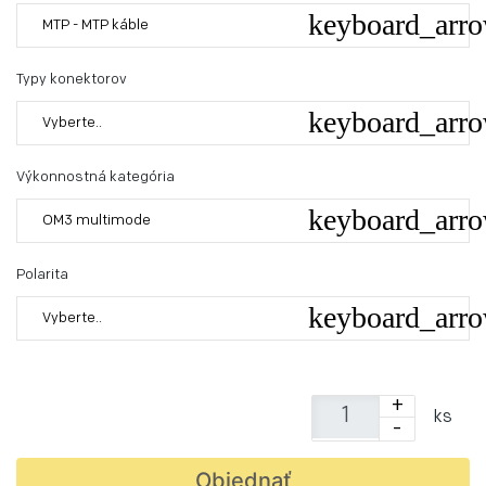
MTP - MTP káble
Typy konektorov
Vyberte..
Výkonnostná kategória
OM3 multimode
Polarita
Vyberte..
+
ks
-
Objednať