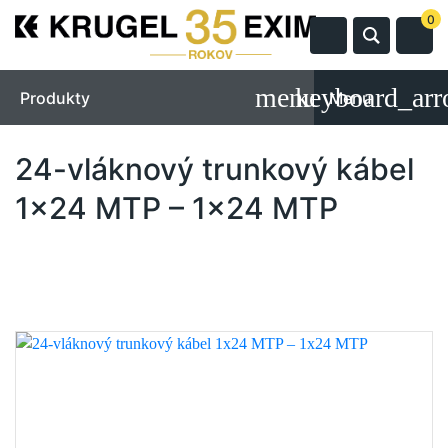
0
Produkty
Menu
24-vláknový trunkový kábel
1x24 MTP – 1x24 MTP