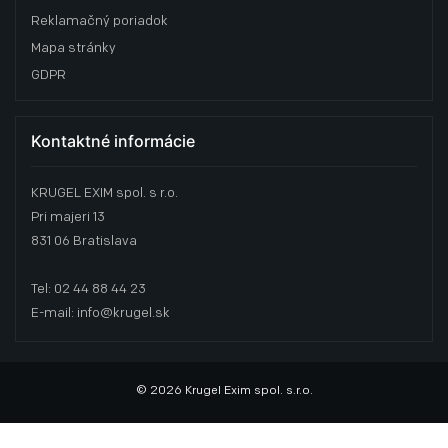
Reklamačný poriadok
Mapa stránky
GDPR
Kontaktné informácie
KRUGEL EXIM spol. s r.o.
Pri majeri 13
831 06 Bratislava
Tel: 02 44 88 44 23
E-mail: info@krugel.sk
© 2026 Krugel Exim spol. s.r.o.