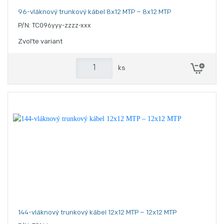
96-vláknový trunkový kábel 8x12 MTP – 8x12 MTP
P/N: TC096yyy-zzzz-xxx
Zvoľte variant
ks
144-vláknový trunkový kábel 12x12 MTP – 12x12 MTP