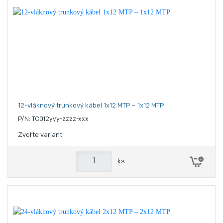
12-vláknový trunkový kábel 1x12 MTP – 1x12 MTP
P/N: TC012yyy-zzzz-xxx
Zvoľte variant
ks