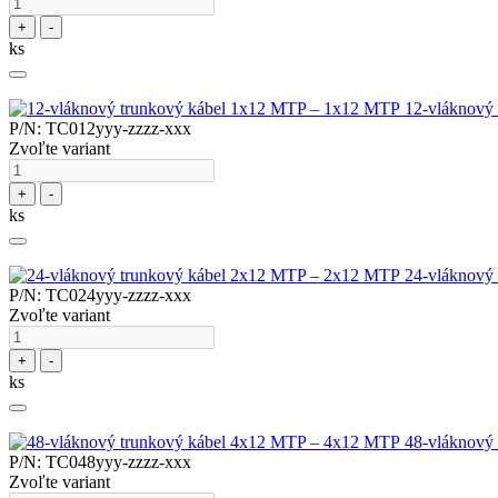
+
-
ks
12-vláknový
P/N: TC012yyy-zzzz-xxx
Zvoľte variant
+
-
ks
24-vláknový
P/N: TC024yyy-zzzz-xxx
Zvoľte variant
+
-
ks
48-vláknový
P/N: TC048yyy-zzzz-xxx
Zvoľte variant