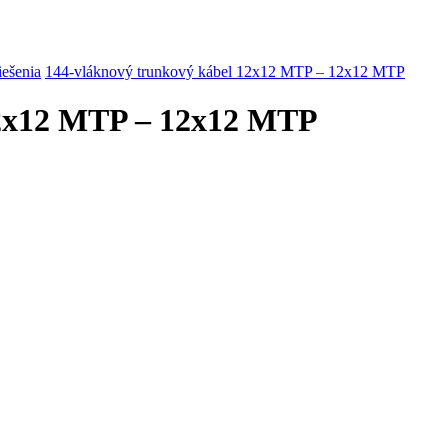
riešenia
144-vláknový trunkový kábel 12x12 MTP – 12x12 MTP
12x12 MTP – 12x12 MTP