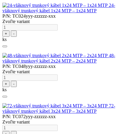
24-
vláknový trunkový kábel 1x24 MTP – 1x24 MTP
P/N: TC024yyy-zzzzzz-xxx
Zvoľte variant
+
-
ks
48-
vláknový trunkový kábel 2x24 MTP – 2x24 MTP
P/N: TC048yyy-zzzzzz-xxx
Zvoľte variant
+
-
ks
72-
vláknový trunkový kábel 3x24 MTP – 3x24 MTP
P/N: TC072yyy-zzzzzz-xxx
Zvoľte variant