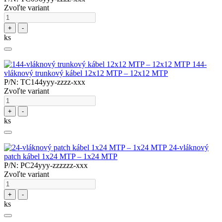
Zvoľte variant
+
-
ks
144-
vláknový trunkový kábel 12x12 MTP – 12x12 MTP
P/N: TC144yyy-zzzz-xxx
Zvoľte variant
+
-
ks
24-vláknový
patch kábel 1x24 MTP – 1x24 MTP
P/N: PC24yyy-zzzzzz-xxx
Zvoľte variant
+
-
ks