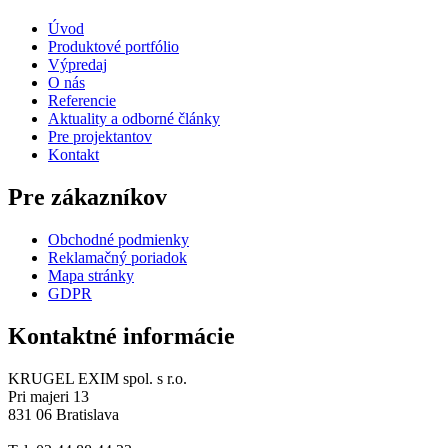
Úvod
Produktové portfólio
Výpredaj
O nás
Referencie
Aktuality a odborné články
Pre projektantov
Kontakt
Pre zákazníkov
Obchodné podmienky
Reklamačný poriadok
Mapa stránky
GDPR
Kontaktné informácie
KRUGEL EXIM spol. s r.o.
Pri majeri 13
831 06 Bratislava