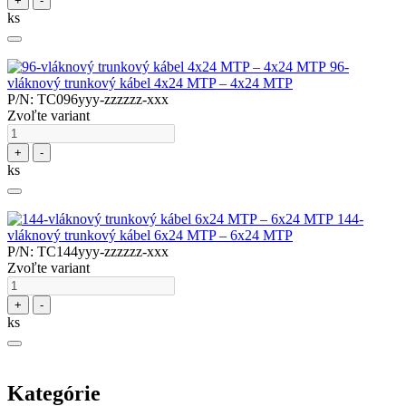
+
-
ks
96-
vláknový trunkový kábel 4x24 MTP – 4x24 MTP
P/N: TC096yyy-zzzzzz-xxx
Zvoľte variant
+
-
ks
144-
vláknový trunkový kábel 6x24 MTP – 6x24 MTP
P/N: TC144yyy-zzzzzz-xxx
Zvoľte variant
+
-
ks
Kategórie