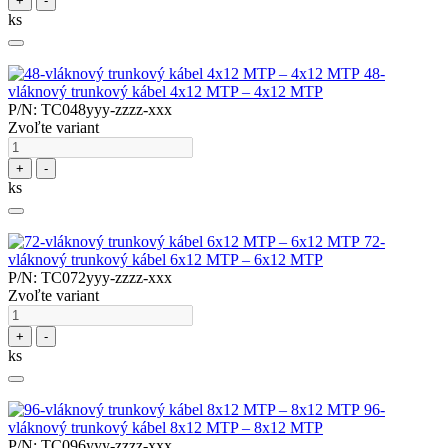
+
-
ks
48-
vláknový trunkový kábel 4x12 MTP – 4x12 MTP
P/N: TC048yyy-zzzz-xxx
Zvoľte variant
+
-
ks
72-
vláknový trunkový kábel 6x12 MTP – 6x12 MTP
P/N: TC072yyy-zzzz-xxx
Zvoľte variant
+
-
ks
96-
vláknový trunkový kábel 8x12 MTP – 8x12 MTP
P/N: TC096yyy-zzzz-xxx