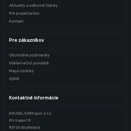
Aktuality a odborné články
Pre projektantov
Kontakt
Pre zákazníkov
Obchodné podmienky
Reklamačný poriadok
Mapa stránky
GDPR
Kontaktné informácie
KRUGEL EXIM spol. s r.o.
Pri majeri 13
831 06 Bratislava