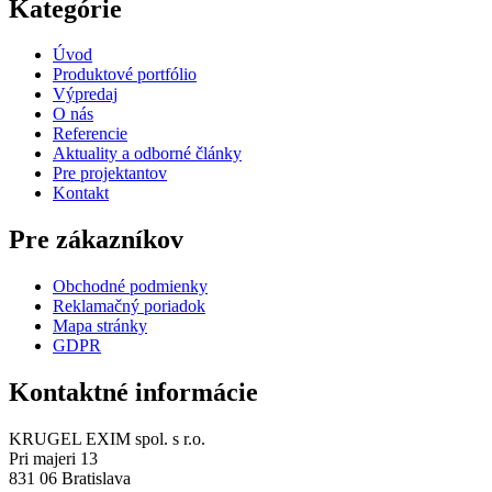
Kategórie
Úvod
Produktové portfólio
Výpredaj
O nás
Referencie
Aktuality a odborné články
Pre projektantov
Kontakt
Pre zákazníkov
Obchodné podmienky
Reklamačný poriadok
Mapa stránky
GDPR
Kontaktné informácie
KRUGEL EXIM spol. s r.o.
Pri majeri 13
831 06 Bratislava