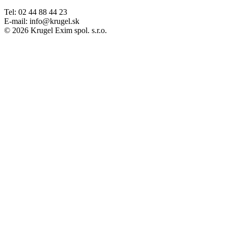
Tel: 02 44 88 44 23
E-mail: info@krugel.sk
© 2026 Krugel Exim spol. s.r.o.