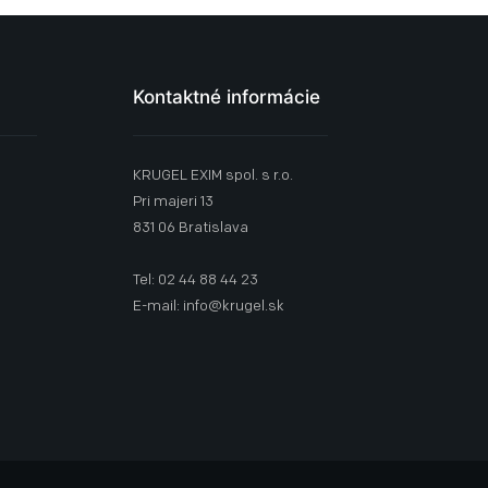
Kontaktné informácie
KRUGEL EXIM spol. s r.o.
Pri majeri 13
831 06 Bratislava
Tel: 02 44 88 44 23
E-mail: info@krugel.sk