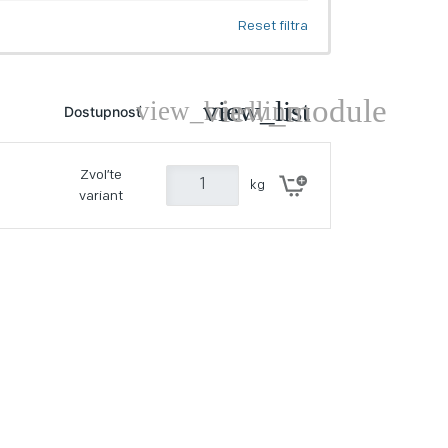
Reset filtra
Dostupnosť
Zvoľte
kg
variant