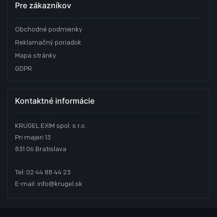
Pre zákazníkov
Obchodné podmienky
Reklamačný poriadok
Mapa stránky
GDPR
Kontaktné informácie
KRUGEL EXIM spol. s r.o.
Pri majeri 13
831 06 Bratislava
Tel: 02 44 88 44 23
E-mail: info@krugel.sk