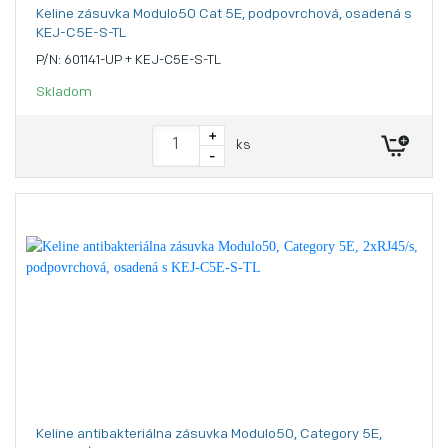
Keline zásuvka Modulo50 Cat 5E, podpovrchová, osadená s
KEJ-C5E-S-TL
P/N: 601141-UP + KEJ-C5E-S-TL
Skladom
+
ks
-
Keline antibakteriálna zásuvka Modulo50, Category 5E,