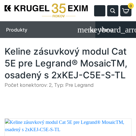
0
Produkty
Menu
Keline zásuvkový modul Cat
5E pre Legrand® MosaicTM,
osadený s 2xKEJ-C5E-S-TL
Počet konektorov: 2, Typ: Pre Legrand