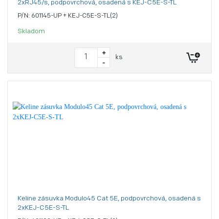
2xRJ45/s, podpovrchová, osadená s KEJ-C5E-S-TL
P/N: 601145-UP + KEJ-C5E-S-TL(2)
Skladom
+
ks
-
Keline zásuvka Modulo45 Cat 5E, podpovrchová, osadená s
2xKEJ-C5E-S-TL