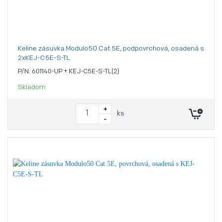
Keline zásuvka Modulo50 Cat 5E, podpovrchová, osadená s
2xKEJ-C5E-S-TL
P/N: 601140-UP + KEJ-C5E-S-TL(2)
Skladom
+
ks
-