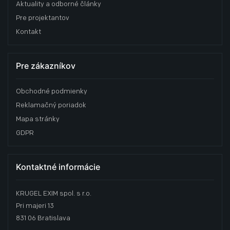
Aktuality a odborné články
Pre projektantov
Kontakt
Pre zákazníkov
Obchodné podmienky
Reklamačný poriadok
Mapa stránky
GDPR
Kontaktné informácie
KRUGEL EXIM spol. s r.o.
Pri majeri 13
831 06 Bratislava