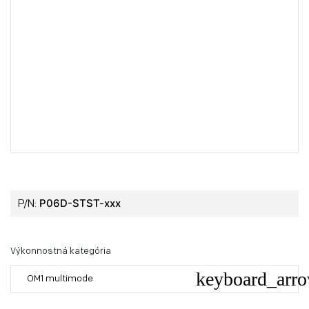
P06D-STST-xxx
P/N:
Výkonnostná kategória
OM1 multimode