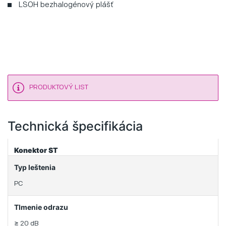
LSOH bezhalogénový plášť
PRODUKTOVÝ LIST
Technická špecifikácia
Konektor ST
Typ leštenia
PC
Tlmenie odrazu
≥ 20 dB