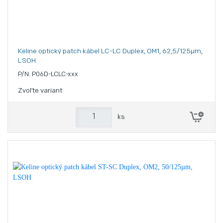
Keline optický patch kábel LC-LC Duplex, OM1, 62,5/125µm,
LSOH
P/N: P06D-LCLC-xxx
Zvoľte variant
ks