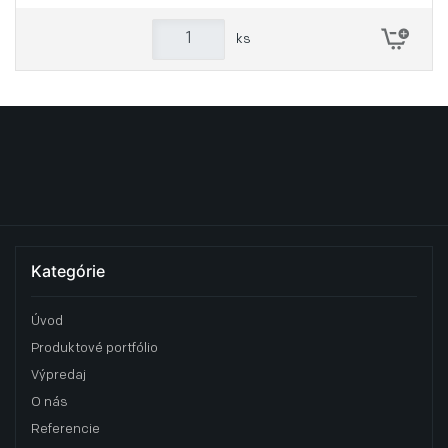
ks
Kategórie
Úvod
Produktové portfólio
Výpredaj
O nás
Referencie