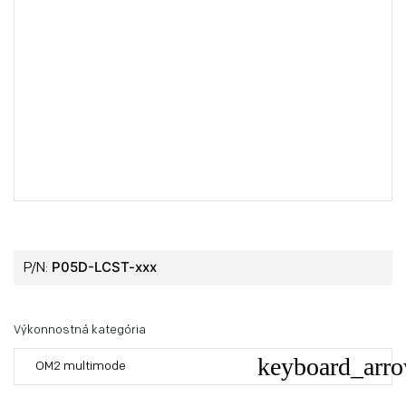
P05D-LCST-xxx
P/N:
Výkonnostná kategória
OM2 multimode