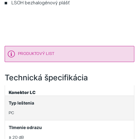
LSOH bezhalogénový plášť
PRODUKTOVÝ LIST
Technická špecifikácia
Konektor LC
Typ leštenia
PC
Tlmenie odrazu
≥ 20 dB