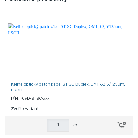
Keline optický patch kábel ST-SC Duplex, OM1, 62,5/125µm,
LSOH
P/N: P06D-STSC-xxx
Zvoľte variant
ks