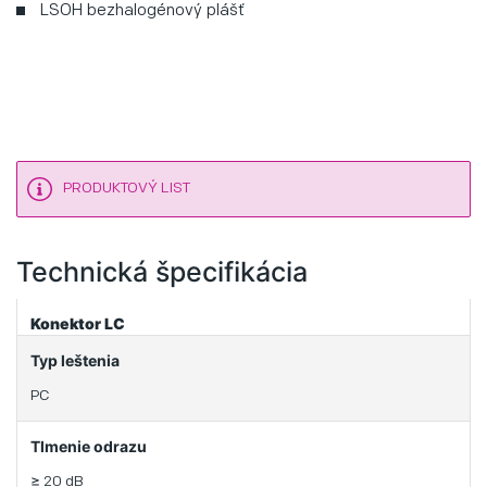
LSOH bezhalogénový plášť
PRODUKTOVÝ LIST
Technická špecifikácia
Konektor LC
Typ leštenia
PC
Tlmenie odrazu
≥ 20 dB