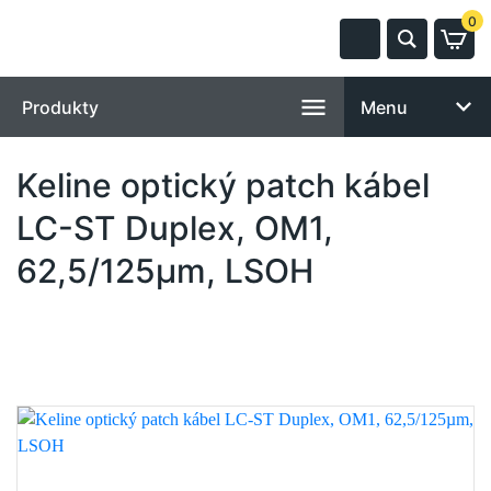
0
Produkty
Menu
Keline optický patch kábel
LC-ST Duplex, OM1,
62,5/125µm, LSOH