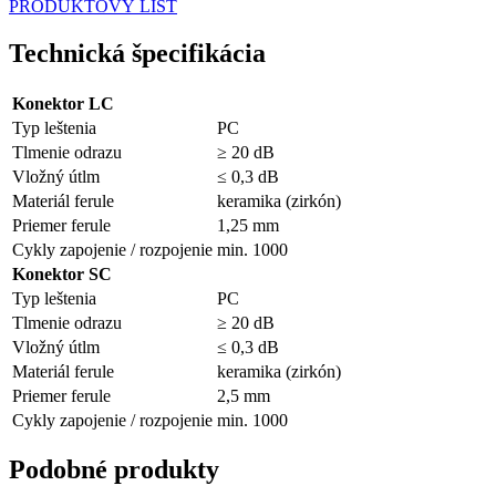
PRODUKTOVÝ LIST
Technická špecifikácia
Konektor LC
Typ leštenia
PC
Tlmenie odrazu
≥ 20 dB
Vložný útlm
≤ 0,3 dB
Materiál ferule
keramika (zirkón)
Priemer ferule
1,25 mm
Cykly zapojenie / rozpojenie
min. 1000
Konektor SC
Typ leštenia
PC
Tlmenie odrazu
≥ 20 dB
Vložný útlm
≤ 0,3 dB
Materiál ferule
keramika (zirkón)
Priemer ferule
2,5 mm
Cykly zapojenie / rozpojenie
min. 1000
Podobné produkty