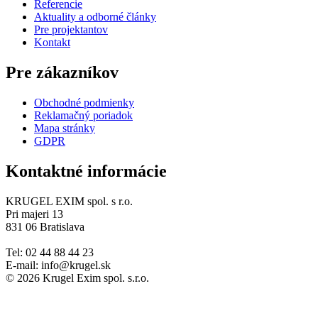
Referencie
Aktuality a odborné články
Pre projektantov
Kontakt
Pre zákazníkov
Obchodné podmienky
Reklamačný poriadok
Mapa stránky
GDPR
Kontaktné informácie
KRUGEL EXIM spol. s r.o.
Pri majeri 13
831 06 Bratislava
Tel: 02 44 88 44 23
E-mail: info@krugel.sk
© 2026 Krugel Exim spol. s.r.o.