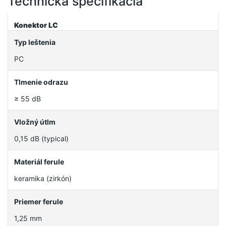
Technická špecifikácia
Konektor LC
Typ leštenia
PC
Tlmenie odrazu
≥ 55 dB
Vložný útlm
0,15 dB (typical)
Materiál ferule
keramika (zirkón)
Priemer ferule
1,25 mm