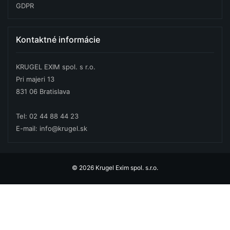
GDPR
Kontaktné informácie
KRUGEL EXIM spol. s r.o.
Pri majeri 13
831 06 Bratislava
Tel: 02 44 88 44 23
E-mail: info@krugel.sk
© 2026 Krugel Exim spol. s.r.o.