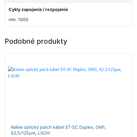
Cykly zapojenie / rozpojenie
min. 1000
Podobné produkty
Keline optický patch kábel ST-SC Duplex, OM1,
62,5/125µm, LSOH