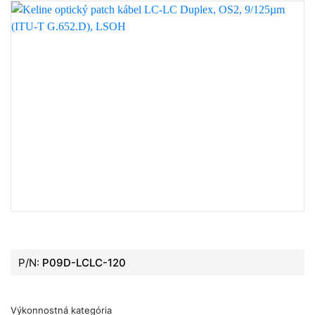
P/N:
P09D-LCLC-120
Výkonnostná kategória