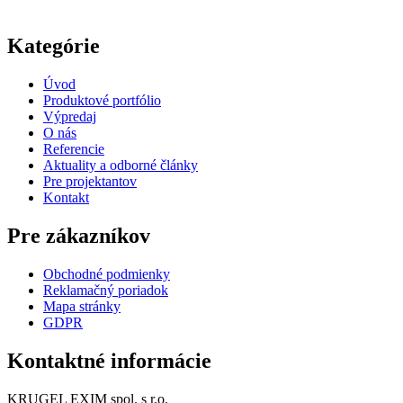
Kategórie
Úvod
Produktové portfólio
Výpredaj
O nás
Referencie
Aktuality a odborné články
Pre projektantov
Kontakt
Pre zákazníkov
Obchodné podmienky
Reklamačný poriadok
Mapa stránky
GDPR
Kontaktné informácie
KRUGEL EXIM spol. s r.o.