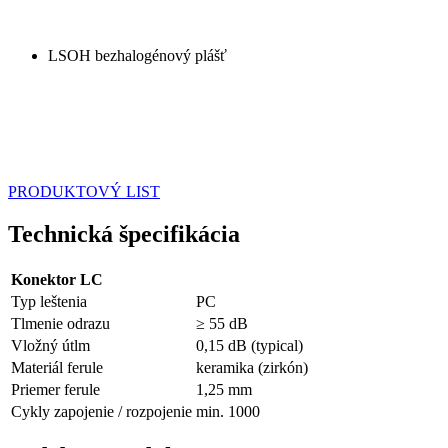
LSOH bezhalogénový plášť
PRODUKTOVÝ LIST
Technická špecifikácia
Konektor LC
Typ leštenia
PC
Tlmenie odrazu
≥ 55 dB
Vložný útlm
0,15 dB (typical)
Materiál ferule
keramika (zirkón)
Priemer ferule
1,25 mm
Cykly zapojenie / rozpojenie
min. 1000