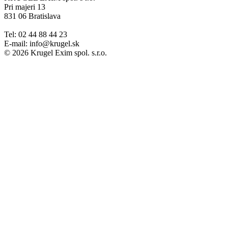
Pri majeri 13
831 06 Bratislava
Tel: 02 44 88 44 23
E-mail: info@krugel.sk
© 2026 Krugel Exim spol. s.r.o.