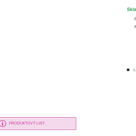
Skl
L
PRODUKTOVÝ LIST