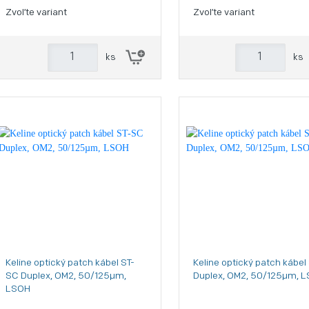
Zvoľte variant
Zvoľte variant
ks
ks
Keline optický patch kábel ST-
Keline optický patch kábel
SC Duplex, OM2, 50/125µm,
Duplex, OM2, 50/125µm, 
LSOH