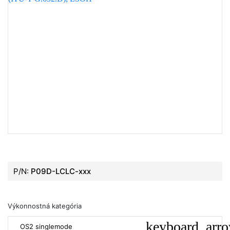
P/N:
P09D-LCLC-xxx
Výkonnostná kategória
OS2 singlemode