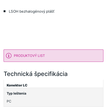
LSOH bezhalogénový plášť
PRODUKTOVÝ LIST
Technická špecifikácia
Konektor LC
Typ leštenia
PC