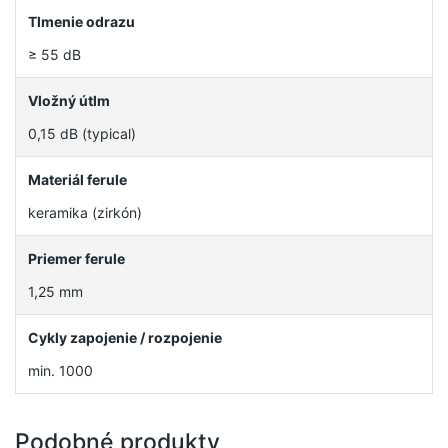
Tlmenie odrazu
≥ 55 dB
Vložný útlm
0,15 dB (typical)
Materiál ferule
keramika (zirkón)
Priemer ferule
1,25 mm
Cykly zapojenie / rozpojenie
min. 1000
Podobné produkty