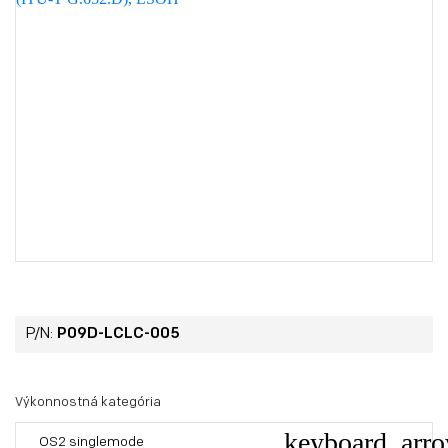
P/N:
P09D-LCLC-005
Výkonnostná kategória
OS2 singlemode