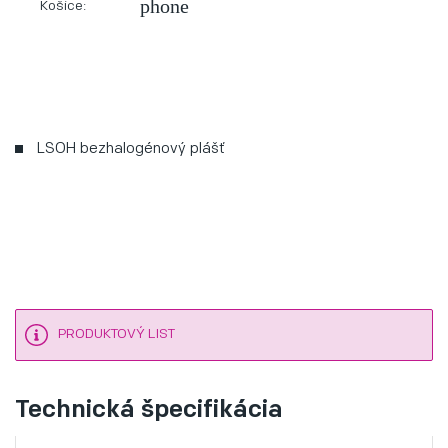
phone
Košice:
LSOH bezhalogénový plášť
PRODUKTOVÝ LIST
Technická špecifikácia