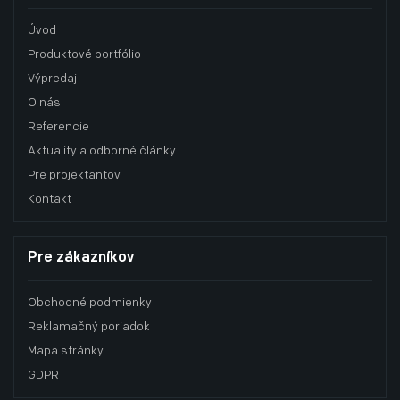
Úvod
Produktové portfólio
Výpredaj
O nás
Referencie
Aktuality a odborné články
Pre projektantov
Kontakt
Pre zákazníkov
Obchodné podmienky
Reklamačný poriadok
Mapa stránky
GDPR