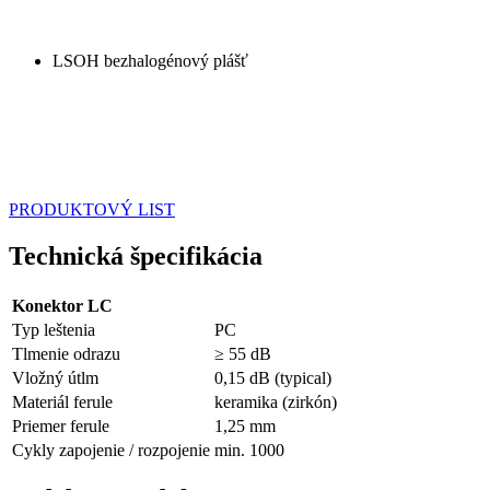
LSOH bezhalogénový plášť
PRODUKTOVÝ LIST
Technická špecifikácia
Konektor LC
Typ leštenia
PC
Tlmenie odrazu
≥ 55 dB
Vložný útlm
0,15 dB (typical)
Materiál ferule
keramika (zirkón)
Priemer ferule
1,25 mm
Cykly zapojenie / rozpojenie
min. 1000