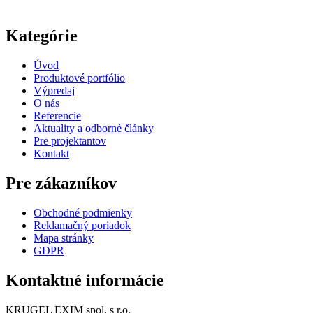
Kategórie
Úvod
Produktové portfólio
Výpredaj
O nás
Referencie
Aktuality a odborné články
Pre projektantov
Kontakt
Pre zákazníkov
Obchodné podmienky
Reklamačný poriadok
Mapa stránky
GDPR
Kontaktné informácie
KRUGEL EXIM spol. s r.o.