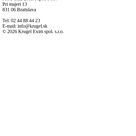
Pri majeri 13
831 06 Bratislava
Tel: 02 44 88 44 23
E-mail: info@krugel.sk
© 2026 Krugel Exim spol. s.r.o.