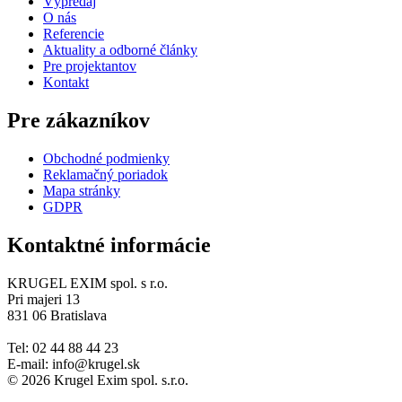
Výpredaj
O nás
Referencie
Aktuality a odborné články
Pre projektantov
Kontakt
Pre zákazníkov
Obchodné podmienky
Reklamačný poriadok
Mapa stránky
GDPR
Kontaktné informácie
KRUGEL EXIM spol. s r.o.
Pri majeri 13
831 06 Bratislava
Tel: 02 44 88 44 23
E-mail: info@krugel.sk
© 2026 Krugel Exim spol. s.r.o.