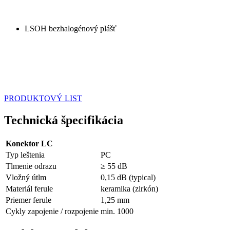
LSOH bezhalogénový plášť
PRODUKTOVÝ LIST
Technická špecifikácia
Konektor LC
Typ leštenia
PC
Tlmenie odrazu
≥ 55 dB
Vložný útlm
0,15 dB (typical)
Materiál ferule
keramika (zirkón)
Priemer ferule
1,25 mm
Cykly zapojenie / rozpojenie
min. 1000