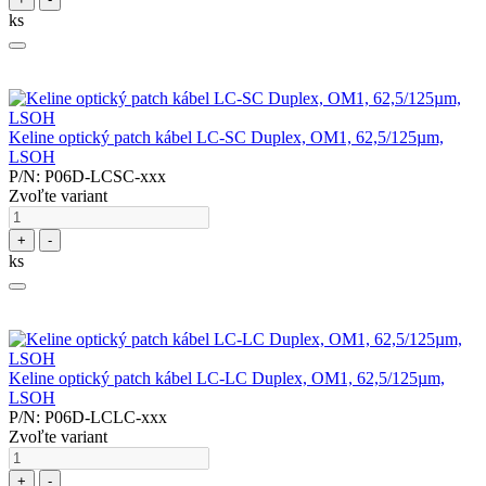
ks
Keline optický patch kábel LC-SC Duplex, OM1, 62,5/125µm,
LSOH
P/N: P06D-LCSC-xxx
Zvoľte variant
+
-
ks
Keline optický patch kábel LC-LC Duplex, OM1, 62,5/125µm,
LSOH
P/N: P06D-LCLC-xxx
Zvoľte variant
+
-