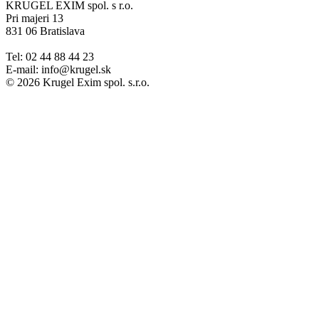
KRUGEL EXIM spol. s r.o.
Pri majeri 13
831 06 Bratislava
Tel: 02 44 88 44 23
E-mail: info@krugel.sk
© 2026 Krugel Exim spol. s.r.o.