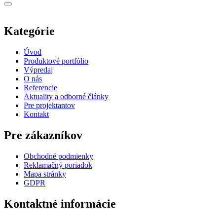
Kategórie
Úvod
Produktové portfólio
Výpredaj
O nás
Referencie
Aktuality a odborné články
Pre projektantov
Kontakt
Pre zákazníkov
Obchodné podmienky
Reklamačný poriadok
Mapa stránky
GDPR
Kontaktné informácie