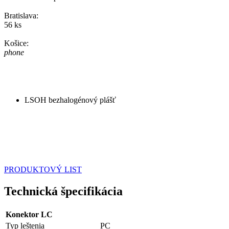
Bratislava:
56 ks
Košice:
phone
LSOH bezhalogénový plášť
PRODUKTOVÝ LIST
Technická špecifikácia
Konektor LC
Typ leštenia
PC