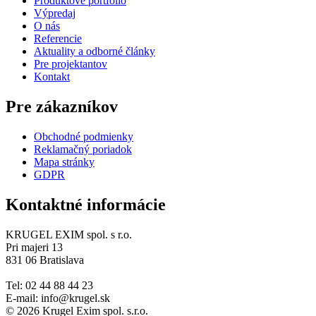
Produktové portfólio
Výpredaj
O nás
Referencie
Aktuality a odborné články
Pre projektantov
Kontakt
Pre zákazníkov
Obchodné podmienky
Reklamačný poriadok
Mapa stránky
GDPR
Kontaktné informácie
KRUGEL EXIM spol. s r.o.
Pri majeri 13
831 06 Bratislava
Tel: 02 44 88 44 23
E-mail: info@krugel.sk
© 2026 Krugel Exim spol. s.r.o.