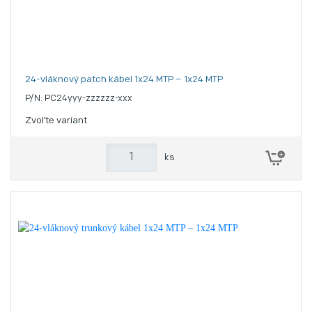
24-vláknový patch kábel 1x24 MTP – 1x24 MTP
P/N: PC24yyy-zzzzzz-xxx
Zvoľte variant
ks