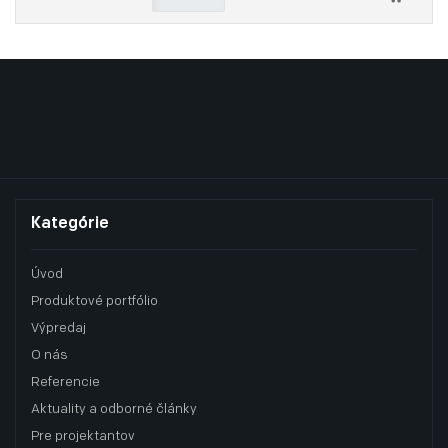
Kategórie
Úvod
Produktové portfólio
Výpredaj
O nás
Referencie
Aktuality a odborné články
Pre projektantov