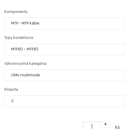
Komponenty
MTP - MTP káble
Typy konektorov
MTP(F) – MTP(F)
Výkonnostná kategória
OM4 multimode
Polarita
C
+
ks