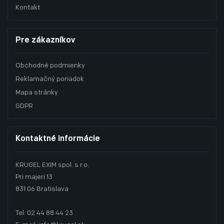
Kontakt
Pre zákazníkov
Obchodné podmienky
Reklamačný poriadok
Mapa stránky
GDPR
Kontaktné informácie
KRUGEL EXIM spol. s r.o.
Pri majeri 13
831 06 Bratislava
Tel: 02 44 88 44 23