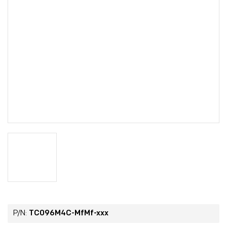
P/N:
TC096M4C-MfMf-xxx