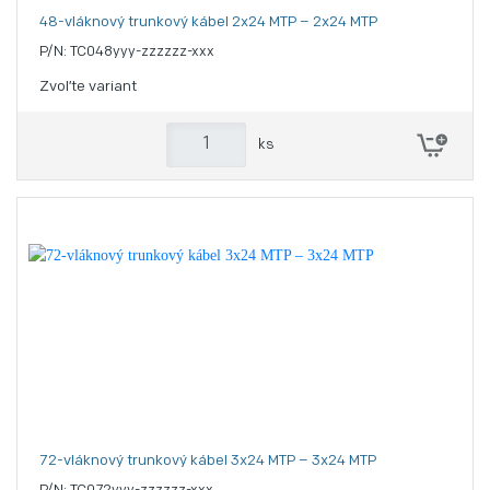
48-vláknový trunkový kábel 2x24 MTP – 2x24 MTP
P/N: TC048yyy-zzzzzz-xxx
Zvoľte variant
ks
72-vláknový trunkový kábel 3x24 MTP – 3x24 MTP