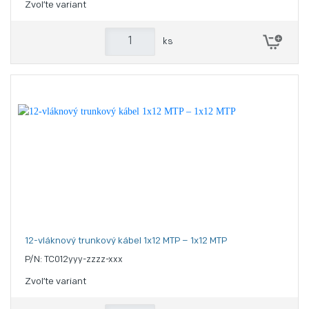
Zvoľte variant
ks
12-vláknový trunkový kábel 1x12 MTP – 1x12 MTP
P/N: TC012yyy-zzzz-xxx
Zvoľte variant