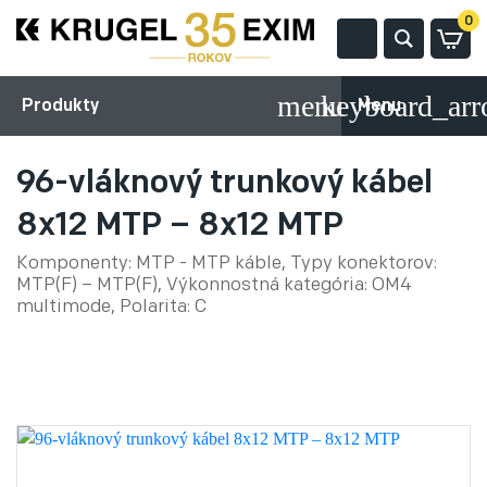
0
Produkty
Menu
96-vláknový trunkový kábel
8x12 MTP – 8x12 MTP
Komponenty: MTP - MTP káble, Typy konektorov:
MTP(F) – MTP(F), Výkonnostná kategória: OM4
multimode, Polarita: C