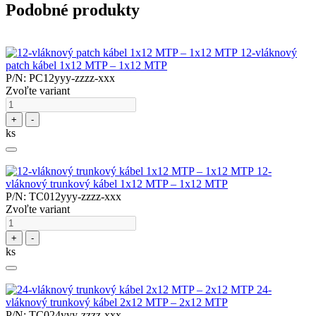
Podobné produkty
12-vláknový
patch kábel 1x12 MTP – 1x12 MTP
P/N: PC12yyy-zzzz-xxx
Zvoľte variant
+
-
ks
12-
vláknový trunkový kábel 1x12 MTP – 1x12 MTP
P/N: TC012yyy-zzzz-xxx
Zvoľte variant
+
-
ks
24-
vláknový trunkový kábel 2x12 MTP – 2x12 MTP
P/N: TC024yyy-zzzz-xxx