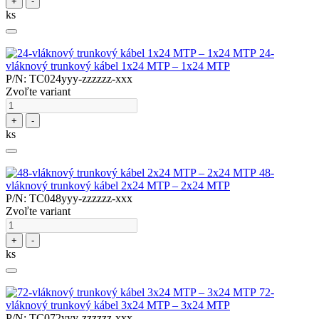
+
-
ks
24-
vláknový trunkový kábel 1x24 MTP – 1x24 MTP
P/N: TC024yyy-zzzzzz-xxx
Zvoľte variant
+
-
ks
48-
vláknový trunkový kábel 2x24 MTP – 2x24 MTP
P/N: TC048yyy-zzzzzz-xxx
Zvoľte variant
+
-
ks
72-
vláknový trunkový kábel 3x24 MTP – 3x24 MTP
P/N: TC072yyy-zzzzzz-xxx