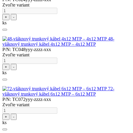
Zvoľte variant
+
-
ks
48-
vláknový trunkový kábel 4x12 MTP – 4x12 MTP
P/N: TC048yyy-zzzz-xxx
Zvoľte variant
+
-
ks
72-
vláknový trunkový kábel 6x12 MTP – 6x12 MTP
P/N: TC072yyy-zzzz-xxx
Zvoľte variant
+
-
ks