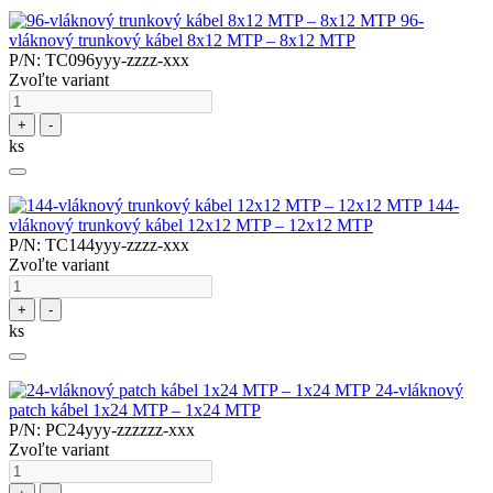
96-
vláknový trunkový kábel 8x12 MTP – 8x12 MTP
P/N: TC096yyy-zzzz-xxx
Zvoľte variant
+
-
ks
144-
vláknový trunkový kábel 12x12 MTP – 12x12 MTP
P/N: TC144yyy-zzzz-xxx
Zvoľte variant
+
-
ks
24-vláknový
patch kábel 1x24 MTP – 1x24 MTP
P/N: PC24yyy-zzzzzz-xxx
Zvoľte variant