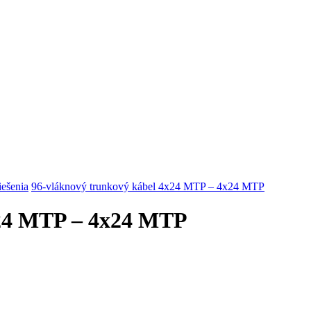
riešenia
96-vláknový trunkový kábel 4x24 MTP – 4x24 MTP
x24 MTP – 4x24 MTP