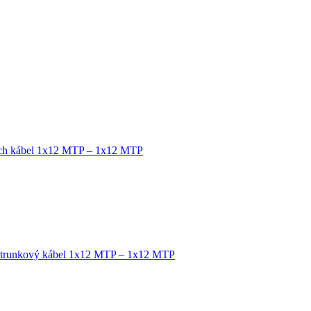
tch kábel 1x12 MTP – 1x12 MTP
 trunkový kábel 1x12 MTP – 1x12 MTP