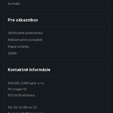
Kontakt
Pre zákazníkov
Obchodné podmienky
Reklamačný poriadok
Mapa stránky
GDPR
Kontaktné informácie
KRUGEL EXIM spol. s r.o.
Pri majeri 13
831 06 Bratislava
Tel: 02 44 88 44 23