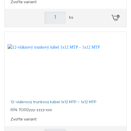
Zvoľte variant
ks
12-vláknový trunkový kábel 1x12 MTP – 1x12 MTP
P/N: TC012yyy-zzzz-xxx
Zvoľte variant