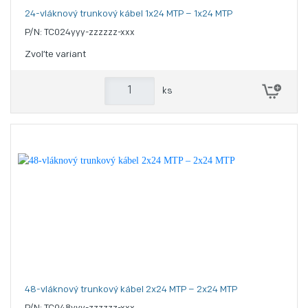
24-vláknový trunkový kábel 1x24 MTP – 1x24 MTP
P/N: TC024yyy-zzzzzz-xxx
Zvoľte variant
ks
48-vláknový trunkový kábel 2x24 MTP – 2x24 MTP