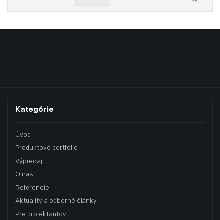
Kategórie
Úvod
Produktové portfólio
Výpredaj
O nás
Referencie
Aktuality a odborné články
Pre projektantov