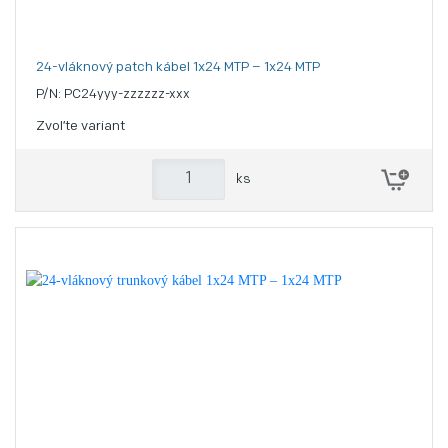
24-vláknový patch kábel 1x24 MTP – 1x24 MTP
P/N: PC24yyy-zzzzzz-xxx
Zvoľte variant
ks