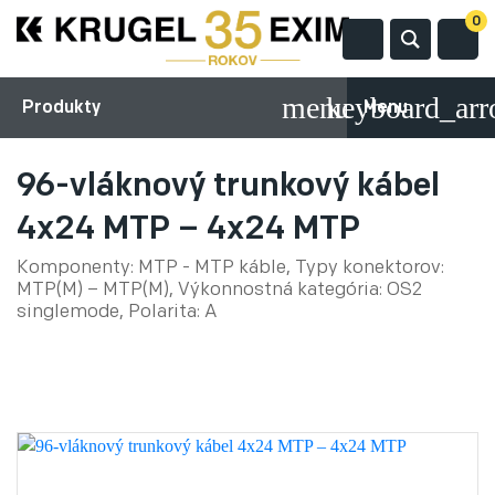
0
Produkty
Menu
96-vláknový trunkový kábel
4x24 MTP – 4x24 MTP
Komponenty: MTP - MTP káble, Typy konektorov:
MTP(M) – MTP(M), Výkonnostná kategória: OS2
singlemode, Polarita: A