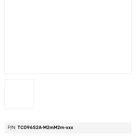
P/N:
TC096S2A-M2mM2m-xxx