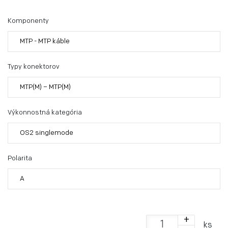
Komponenty
MTP - MTP káble
Typy konektorov
MTP(M) – MTP(M)
Výkonnostná kategória
OS2 singlemode
Polarita
A
+
ks