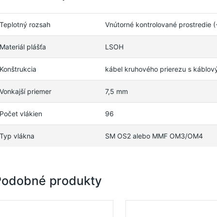
Teplotný rozsah
Vnútorné kontrolované prostredie 
Materiál plášťa
LSOH
Konštrukcia
kábel kruhového prierezu s káblo
Vonkajší priemer
7,5 mm
Počet vlákien
96
Typ vlákna
SM OS2 alebo MMF OM3/OM4
Podobné produkty