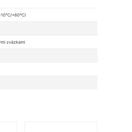
(-10°C/+60°C)
vými zväzkami