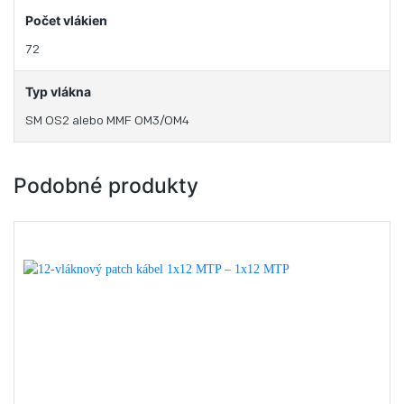
Počet vlákien
72
Typ vlákna
SM OS2 alebo MMF OM3/OM4
Podobné produkty