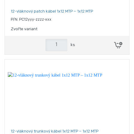
12-vláknový patch kábel 1x12 MTP – 1x12 MTP
P/N: PC12yyy-zzzz-xxx
Zvoľte variant
ks
12-vláknový trunkový kábel 1x12 MTP – 1x12 MTP