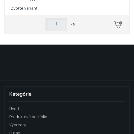
Zvoľte variant
ks
Kategórie
Úvod
Produktové portfólio
Výpredaj
O nás