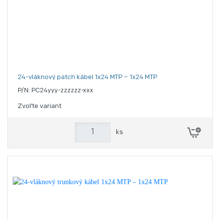
24-vláknový patch kábel 1x24 MTP – 1x24 MTP
P/N: PC24yyy-zzzzzz-xxx
Zvoľte variant
ks