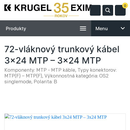
0
Produkty
Menu
72-vláknový trunkový kábel
3x24 MTP – 3x24 MTP
Komponenty: MTP - MTP káble, Typy konektorov:
MTP(F) – MTP(F), Výkonnostná kategória: OS2
singlemode, Polarita: B