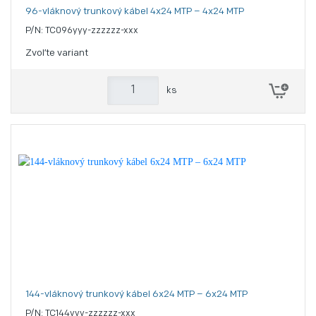
96-vláknový trunkový kábel 4x24 MTP – 4x24 MTP
P/N: TC096yyy-zzzzzz-xxx
Zvoľte variant
ks
144-vláknový trunkový kábel 6x24 MTP – 6x24 MTP
P/N: TC144yyy-zzzzzz-xxx