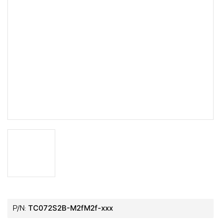
TC072S2B-M2fM2f-xxx
P/N: