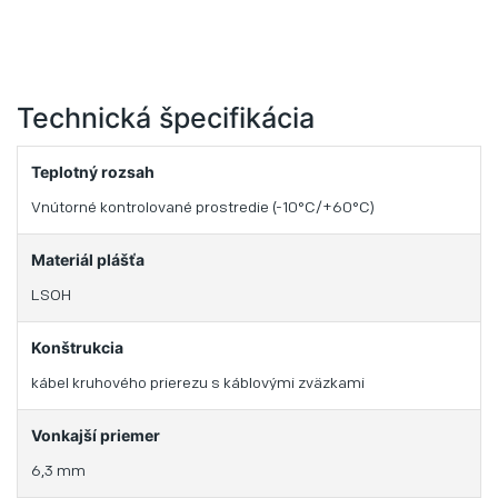
Technická špecifikácia
Teplotný rozsah
Vnútorné kontrolované prostredie (-10°C/+60°C)
Materiál plášťa
LSOH
Konštrukcia
kábel kruhového prierezu s káblovými zväzkami
Vonkajší priemer
6,3 mm