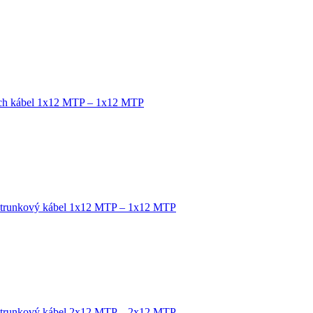
tch kábel 1x12 MTP – 1x12 MTP
 trunkový kábel 1x12 MTP – 1x12 MTP
 trunkový kábel 2x12 MTP – 2x12 MTP