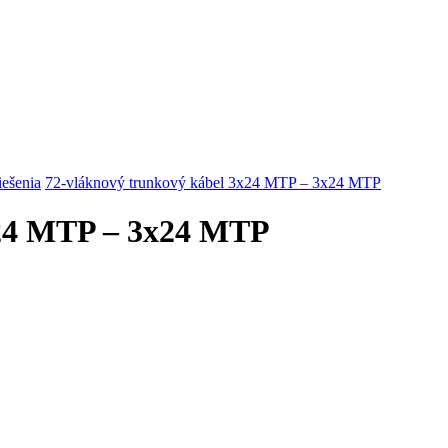
riešenia
72-vláknový trunkový kábel 3x24 MTP – 3x24 MTP
x24 MTP – 3x24 MTP