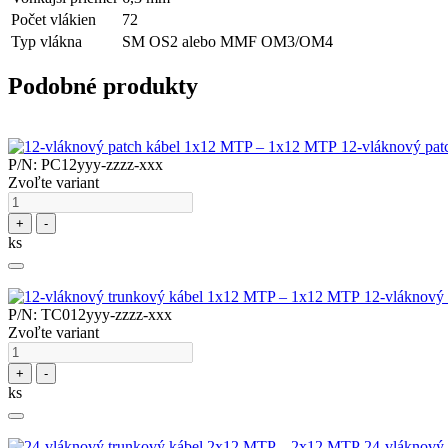
Počet vlákien
72
Typ vlákna
SM OS2 alebo MMF OM3/OM4
Podobné produkty
12-vláknový pa
P/N: PC12yyy-zzzz-xxx
Zvoľte variant
+
-
ks
12-vláknový
P/N: TC012yyy-zzzz-xxx
Zvoľte variant
+
-
ks
24-vláknový