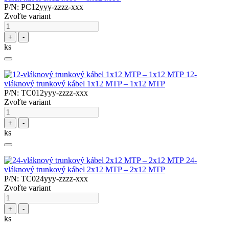
P/N: PC12yyy-zzzz-xxx
Zvoľte variant
+
-
ks
12-
vláknový trunkový kábel 1x12 MTP – 1x12 MTP
P/N: TC012yyy-zzzz-xxx
Zvoľte variant
+
-
ks
24-
vláknový trunkový kábel 2x12 MTP – 2x12 MTP
P/N: TC024yyy-zzzz-xxx
Zvoľte variant
+
-
ks