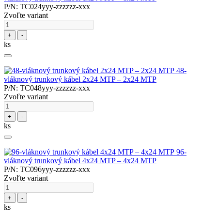
P/N: TC024yyy-zzzzzz-xxx
Zvoľte variant
+
-
ks
48-
vláknový trunkový kábel 2x24 MTP – 2x24 MTP
P/N: TC048yyy-zzzzzz-xxx
Zvoľte variant
+
-
ks
96-
vláknový trunkový kábel 4x24 MTP – 4x24 MTP
P/N: TC096yyy-zzzzzz-xxx
Zvoľte variant
+
-
ks