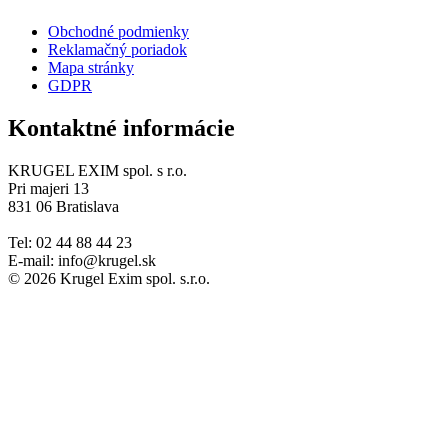
Obchodné podmienky
Reklamačný poriadok
Mapa stránky
GDPR
Kontaktné informácie
KRUGEL EXIM spol. s r.o.
Pri majeri 13
831 06 Bratislava
Tel: 02 44 88 44 23
E-mail: info@krugel.sk
© 2026 Krugel Exim spol. s.r.o.