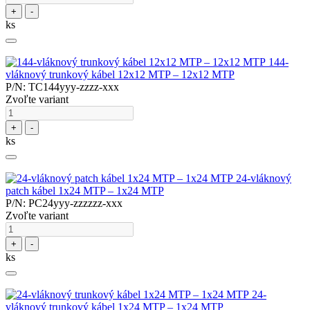
+
-
ks
144-
vláknový trunkový kábel 12x12 MTP – 12x12 MTP
P/N: TC144yyy-zzzz-xxx
Zvoľte variant
+
-
ks
24-vláknový
patch kábel 1x24 MTP – 1x24 MTP
P/N: PC24yyy-zzzzzz-xxx
Zvoľte variant
+
-
ks
24-
vláknový trunkový kábel 1x24 MTP – 1x24 MTP