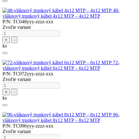
48-
vláknový trunkový kábel 4x12 MTP – 4x12 MTP
P/N: TC048yyy-zzzz-xxx
Zvoľte variant
+
-
ks
72-
vláknový trunkový kábel 6x12 MTP – 6x12 MTP
P/N: TC072yyy-zzzz-xxx
Zvoľte variant
+
-
ks
96-
vláknový trunkový kábel 8x12 MTP – 8x12 MTP
P/N: TC096yyy-zzzz-xxx
Zvoľte variant