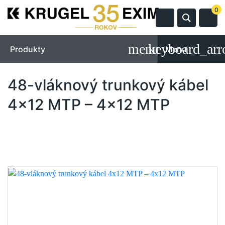
0
Produkty
Menu
48-vláknový trunkový kábel
4x12 MTP – 4x12 MTP