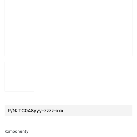
P/N:
TC048yyy-zzzz-xxx
Komponenty