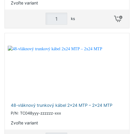
Zvoľte variant
ks
48-vláknový trunkový kábel 2x24 MTP – 2x24 MTP
P/N: TC048yyy-zzzzzz-xxx
Zvoľte variant