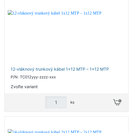
12-vláknový trunkový kábel 1x12 MTP – 1x12 MTP
P/N: TC012yyy-zzzz-xxx
Zvoľte variant
ks