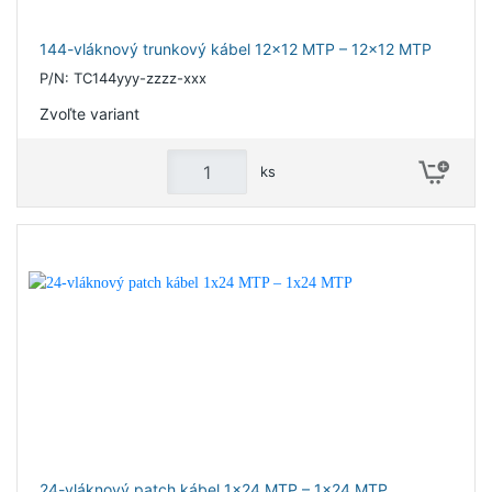
144-vláknový trunkový kábel 12x12 MTP – 12x12 MTP
P/N: TC144yyy-zzzz-xxx
Zvoľte variant
ks
24-vláknový patch kábel 1x24 MTP – 1x24 MTP