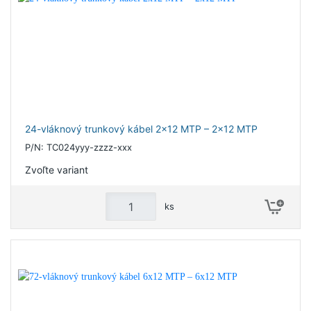
24-vláknový trunkový kábel 2x12 MTP – 2x12 MTP
P/N: TC024yyy-zzzz-xxx
Zvoľte variant
ks