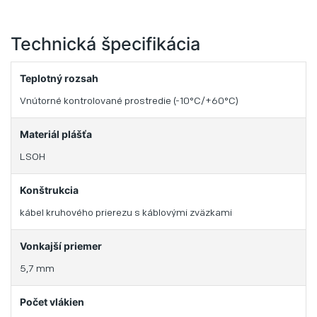
Technická špecifikácia
Teplotný rozsah
Vnútorné kontrolované prostredie (-10°C/+60°C)
Materiál plášťa
LSOH
Konštrukcia
kábel kruhového prierezu s káblovými zväzkami
Vonkajší priemer
5,7 mm
Počet vlákien