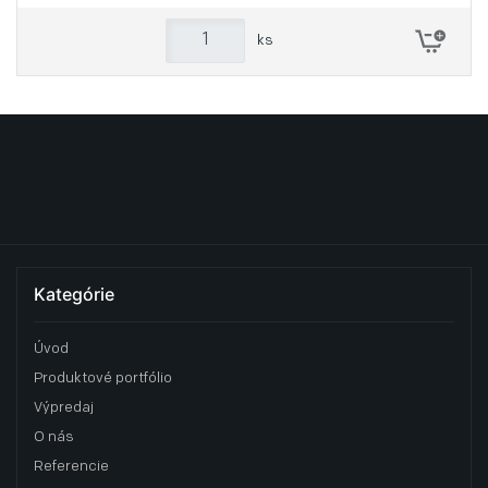
ks
Kategórie
Úvod
Produktové portfólio
Výpredaj
O nás
Referencie