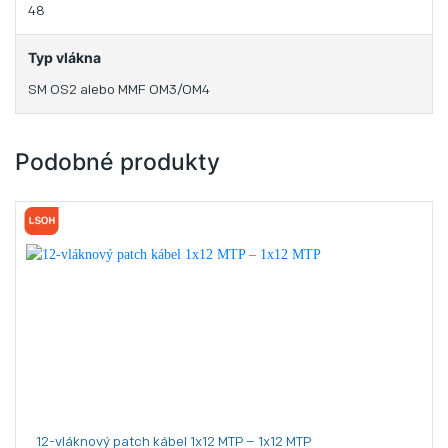
48
Typ vlákna
SM OS2 alebo MMF OM3/OM4
Podobné produkty
12-vláknový patch kábel 1x12 MTP – 1x12 MTP