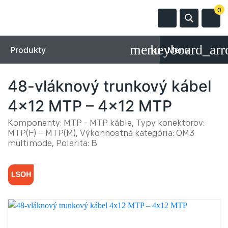
0
Produkty
Menu
48-vláknový trunkový kábel
4x12 MTP – 4x12 MTP
Komponenty: MTP - MTP káble, Typy konektorov:
MTP(F) – MTP(M), Výkonnostná kategória: OM3
multimode, Polarita: B