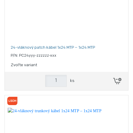
24-vláknový patch kábel 1x24 MTP – 1x24 MTP
P/N: PC24yyy-zzzzzz-xxx
Zvoľte variant
ks