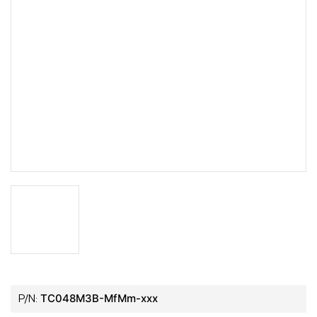
TC048M3B-MfMm-xxx
P/N: