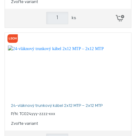
Zvoľte variant
ks
24-vláknový trunkový kábel 2x12 MTP – 2x12 MTP
P/N: TC024yyy-zzzz-xxx
Zvoľte variant