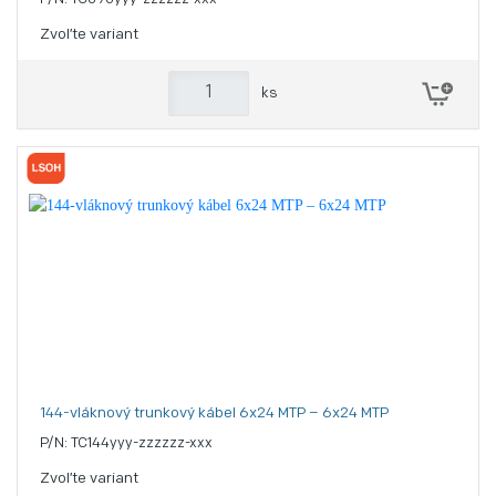
Zvoľte variant
ks
144-vláknový trunkový kábel 6x24 MTP – 6x24 MTP
P/N: TC144yyy-zzzzzz-xxx
Zvoľte variant