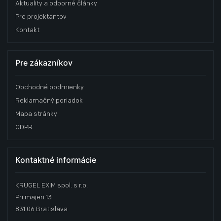
Aktuality a odborné články
Pre projektantov
Kontakt
Pre zákazníkov
Obchodné podmienky
Reklamačný poriadok
Mapa stránky
GDPR
Kontaktné informácie
KRUGEL EXIM spol. s r.o.
Pri majeri 13
831 06 Bratislava