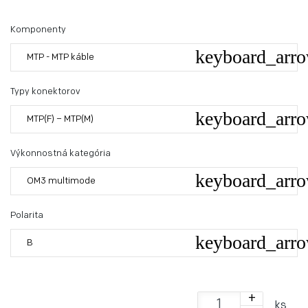
Komponenty
MTP - MTP káble
Typy konektorov
MTP(F) – MTP(M)
Výkonnostná kategória
OM3 multimode
Polarita
B
+
ks