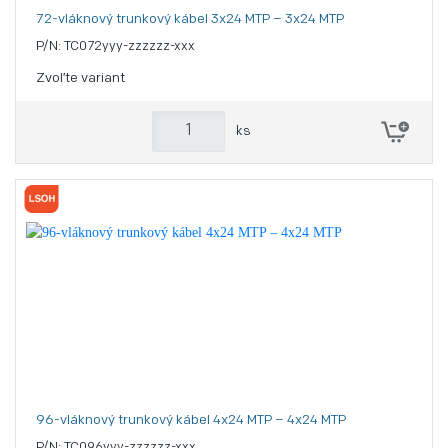
72-vláknový trunkový kábel 3x24 MTP – 3x24 MTP
P/N: TC072yyy-zzzzzz-xxx
Zvoľte variant
ks
96-vláknový trunkový kábel 4x24 MTP – 4x24 MTP
P/N: TC096yyy-zzzzzz-xxx