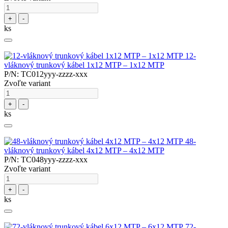
+
-
ks
12-
vláknový trunkový kábel 1x12 MTP – 1x12 MTP
P/N: TC012yyy-zzzz-xxx
Zvoľte variant
+
-
ks
48-
vláknový trunkový kábel 4x12 MTP – 4x12 MTP
P/N: TC048yyy-zzzz-xxx
Zvoľte variant
+
-
ks
72-