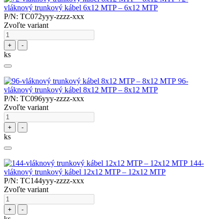
vláknový trunkový kábel 6x12 MTP – 6x12 MTP
P/N: TC072yyy-zzzz-xxx
Zvoľte variant
+
-
ks
96-
vláknový trunkový kábel 8x12 MTP – 8x12 MTP
P/N: TC096yyy-zzzz-xxx
Zvoľte variant
+
-
ks
144-
vláknový trunkový kábel 12x12 MTP – 12x12 MTP
P/N: TC144yyy-zzzz-xxx
Zvoľte variant
+
-
ks