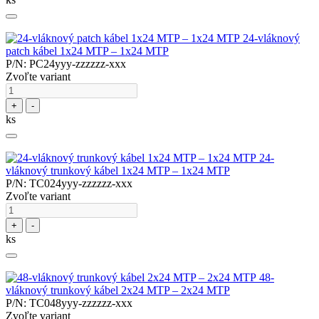
24-vláknový
patch kábel 1x24 MTP – 1x24 MTP
P/N: PC24yyy-zzzzzz-xxx
Zvoľte variant
+
-
ks
24-
vláknový trunkový kábel 1x24 MTP – 1x24 MTP
P/N: TC024yyy-zzzzzz-xxx
Zvoľte variant
+
-
ks
48-
vláknový trunkový kábel 2x24 MTP – 2x24 MTP
P/N: TC048yyy-zzzzzz-xxx
Zvoľte variant