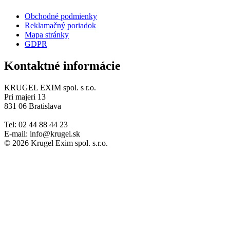
Obchodné podmienky
Reklamačný poriadok
Mapa stránky
GDPR
Kontaktné informácie
KRUGEL EXIM spol. s r.o.
Pri majeri 13
831 06 Bratislava
Tel: 02 44 88 44 23
E-mail: info@krugel.sk
© 2026 Krugel Exim spol. s.r.o.