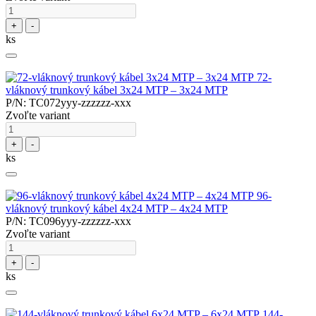
+
-
ks
72-
vláknový trunkový kábel 3x24 MTP – 3x24 MTP
P/N: TC072yyy-zzzzzz-xxx
Zvoľte variant
+
-
ks
96-
vláknový trunkový kábel 4x24 MTP – 4x24 MTP
P/N: TC096yyy-zzzzzz-xxx
Zvoľte variant
+
-
ks
144-