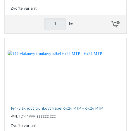
Zvoľte variant
ks
144-vláknový trunkový kábel 6x24 MTP – 6x24 MTP
P/N: TC144yyy-zzzzzz-xxx
Zvoľte variant