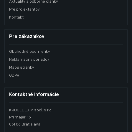
Aktuality a odborné články
Pre projektantov
Kontakt
Pre zákazníkov
Obchodné podmienky
Reklamačný poriadok
Mapa stránky
GDPR
Kontaktné informácie
KRUGEL EXIM spol. s r.o.
Pri majeri 13
831 06 Bratislava