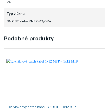
24
Typ vlákna
SM OS2 alebo MMF OM3/OM4
Podobné produkty
12-vláknový patch kábel 1x12 MTP – 1x12 MTP