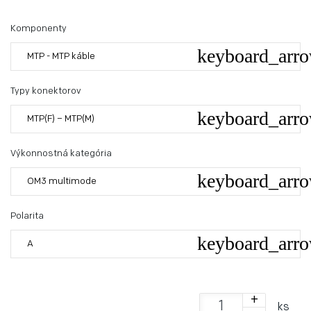
Komponenty
MTP - MTP káble
Typy konektorov
MTP(F) – MTP(M)
Výkonnostná kategória
OM3 multimode
Polarita
A
+
ks