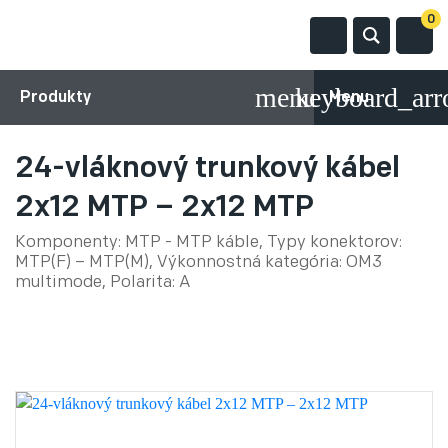
0
Produkty
Menu
24-vláknový trunkový kábel
2x12 MTP – 2x12 MTP
Komponenty: MTP - MTP káble, Typy konektorov:
MTP(F) – MTP(M), Výkonnostná kategória: OM3
multimode, Polarita: A