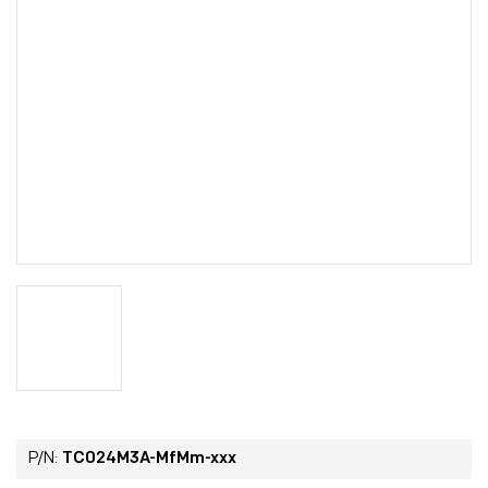
P/N:
TC024M3A-MfMm-xxx