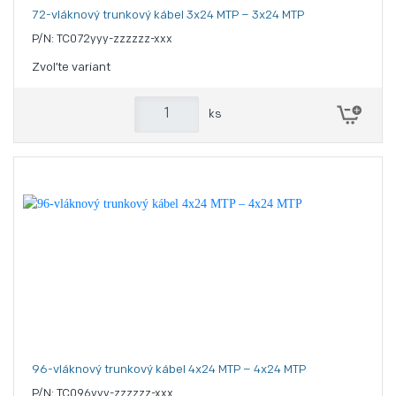
72-vláknový trunkový kábel 3x24 MTP – 3x24 MTP
P/N: TC072yyy-zzzzzz-xxx
Zvoľte variant
ks
96-vláknový trunkový kábel 4x24 MTP – 4x24 MTP
P/N: TC096yyy-zzzzzz-xxx