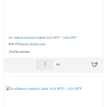
24-vláknový patch kábel 1x24 MTP – 1x24 MTP
P/N: PC24yyy-zzzzzz-xxx
Zvoľte variant
ks