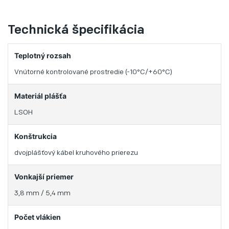
Technická špecifikácia
Teplotný rozsah
Vnútorné kontrolované prostredie (-10°C/+60°C)
Materiál plášťa
LSOH
Konštrukcia
dvojplášťový kábel kruhového prierezu
Vonkajší priemer
3,8 mm / 5,4 mm
Počet vlákien