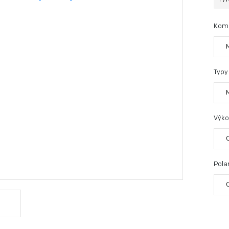
Kom
Typy
Výko
Polar