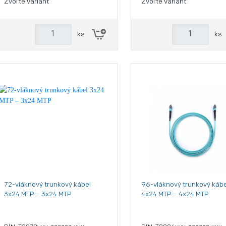
Zvoľte variant
Zvoľte variant
ks
ks
72-vláknový trunkový kábel
96-vláknový trunkový kábe
3x24 MTP – 3x24 MTP
4x24 MTP – 4x24 MTP