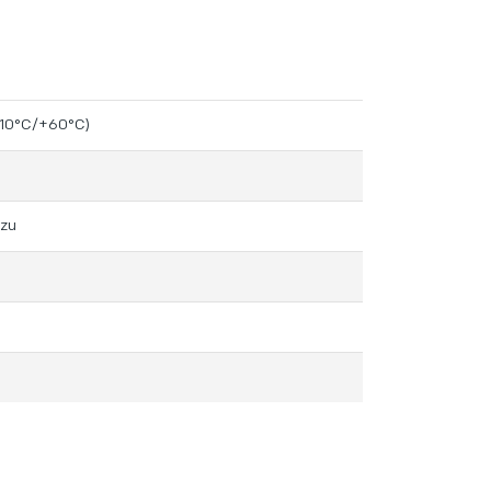
(-10°C/+60°C)
ezu