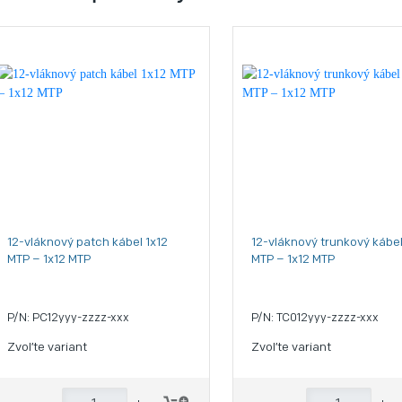
12-vláknový patch kábel 1x12
12-vláknový trunkový kábel
MTP – 1x12 MTP
MTP – 1x12 MTP
P/N: PC12yyy-zzzz-xxx
P/N: TC012yyy-zzzz-xxx
Zvoľte variant
Zvoľte variant