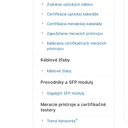
Zváranie optických káblov
Certifikácia optickej kabeláže
Certifikácia metalickej kabeláže
Zapožičanie meracích prístrojov
Kalibrácia certifikačných meracích
prístrojov
Káblové žľaby
Káblové žľaby
Prevodníky a SFP moduly
Gigalight SFP moduly
Meracie prístroje a certifikačné
testery
®
Trend Networks