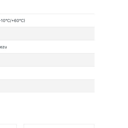
(-10°C/+60°C)
rezu