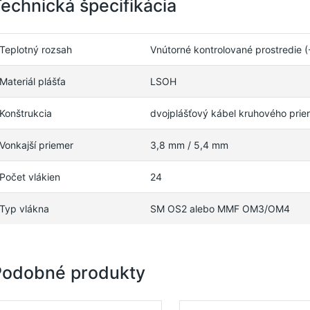
echnická špecifikácia
Teplotný rozsah
Vnútorné kontrolované prostredie 
Materiál plášťa
LSOH
Konštrukcia
dvojplášťový kábel kruhového prie
Vonkajší priemer
3,8 mm / 5,4 mm
Počet vlákien
24
Typ vlákna
SM OS2 alebo MMF OM3/OM4
Podobné produkty