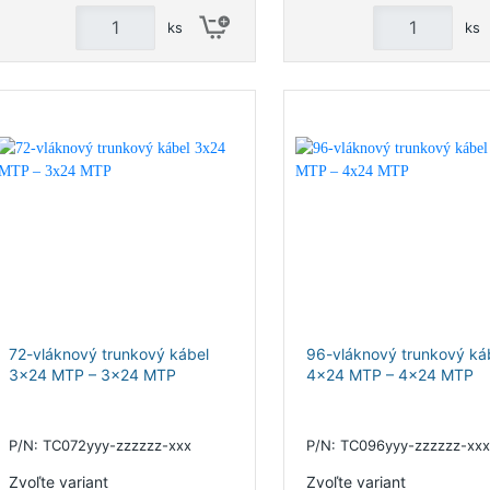
ks
ks
72-vláknový trunkový kábel
96-vláknový trunkový ká
3x24 MTP – 3x24 MTP
4x24 MTP – 4x24 MTP
P/N: TC072yyy-zzzzzz-xxx
P/N: TC096yyy-zzzzzz-xxx
Zvoľte variant
Zvoľte variant