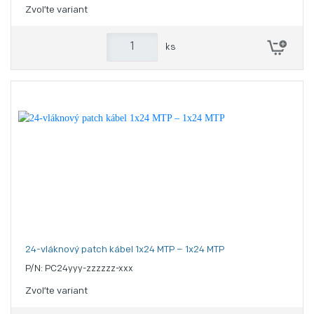
Zvoľte variant
ks
24-vláknový patch kábel 1x24 MTP – 1x24 MTP
P/N: PC24yyy-zzzzzz-xxx
Zvoľte variant