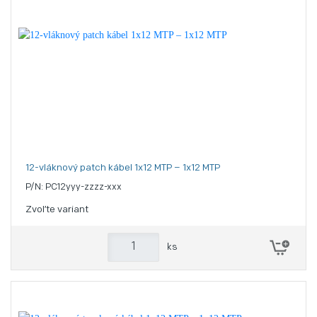
12-vláknový patch kábel 1x12 MTP – 1x12 MTP
P/N: PC12yyy-zzzz-xxx
Zvoľte variant
ks