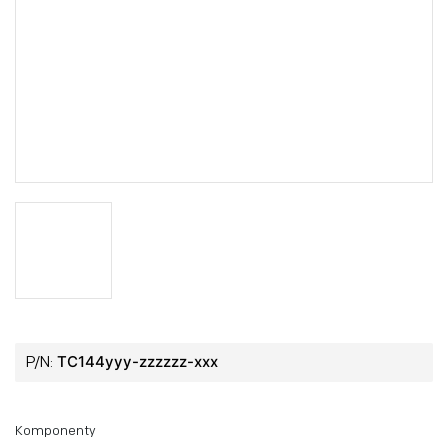
TC144yyy-zzzzzz-xxx
P/N:
Komponenty