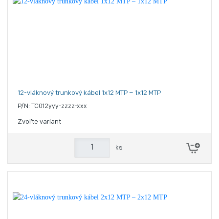
12-vláknový trunkový kábel 1x12 MTP – 1x12 MTP
P/N: TC012yyy-zzzz-xxx
Zvoľte variant
ks