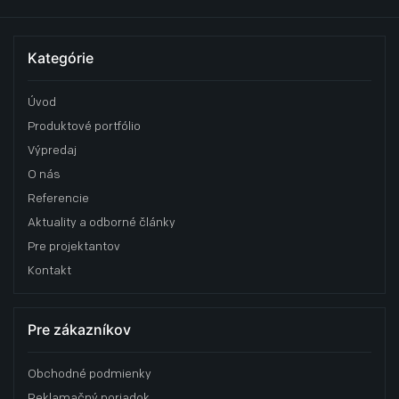
Kategórie
Úvod
Produktové portfólio
Výpredaj
O nás
Referencie
Aktuality a odborné články
Pre projektantov
Kontakt
Pre zákazníkov
Obchodné podmienky
Reklamačný poriadok