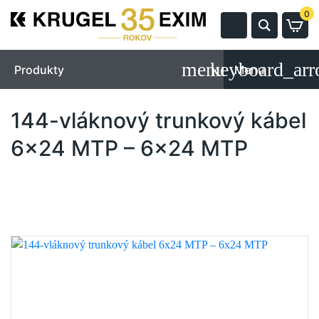
0
Produkty
Menu
144-vláknový trunkový kábel
6x24 MTP – 6x24 MTP