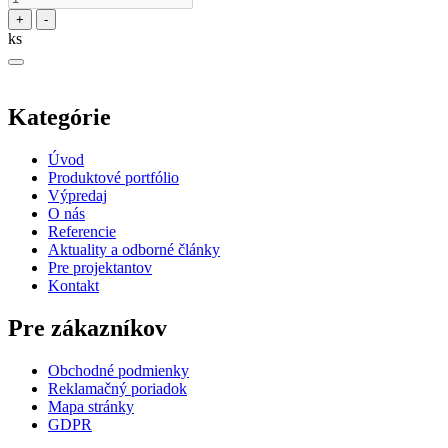
+
-
ks
Kategórie
Úvod
Produktové portfólio
Výpredaj
O nás
Referencie
Aktuality a odborné články
Pre projektantov
Kontakt
Pre zákazníkov
Obchodné podmienky
Reklamačný poriadok
Mapa stránky
GDPR