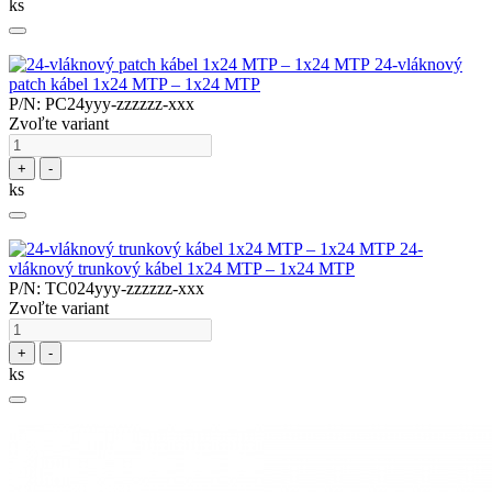
ks
24-vláknový
patch kábel 1x24 MTP – 1x24 MTP
P/N: PC24yyy-zzzzzz-xxx
Zvoľte variant
+
-
ks
24-
vláknový trunkový kábel 1x24 MTP – 1x24 MTP
P/N: TC024yyy-zzzzzz-xxx
Zvoľte variant
+
-
ks