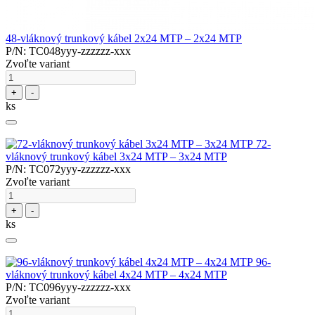
48-vláknový trunkový kábel 2x24 MTP – 2x24 MTP
P/N: TC048yyy-zzzzzz-xxx
Zvoľte variant
+
-
ks
72-
vláknový trunkový kábel 3x24 MTP – 3x24 MTP
P/N: TC072yyy-zzzzzz-xxx
Zvoľte variant
+
-
ks
96-
vláknový trunkový kábel 4x24 MTP – 4x24 MTP
P/N: TC096yyy-zzzzzz-xxx
Zvoľte variant