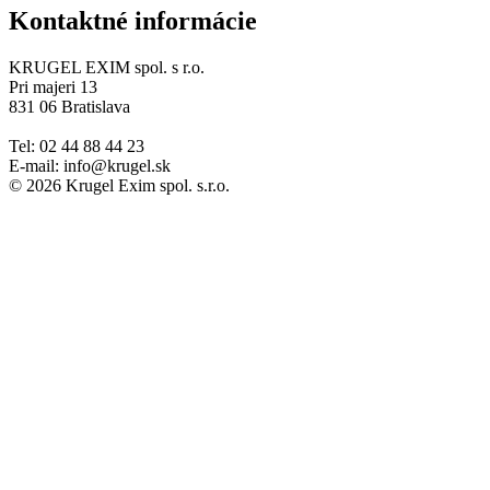
Kontaktné informácie
KRUGEL EXIM spol. s r.o.
Pri majeri 13
831 06 Bratislava
Tel: 02 44 88 44 23
E-mail: info@krugel.sk
© 2026 Krugel Exim spol. s.r.o.