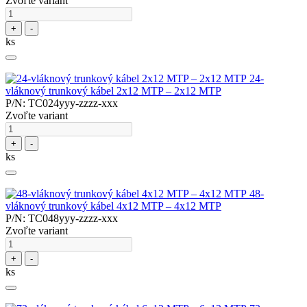
Zvoľte variant
+
-
ks
24-
vláknový trunkový kábel 2x12 MTP – 2x12 MTP
P/N: TC024yyy-zzzz-xxx
Zvoľte variant
+
-
ks
48-
vláknový trunkový kábel 4x12 MTP – 4x12 MTP
P/N: TC048yyy-zzzz-xxx
Zvoľte variant
+
-
ks