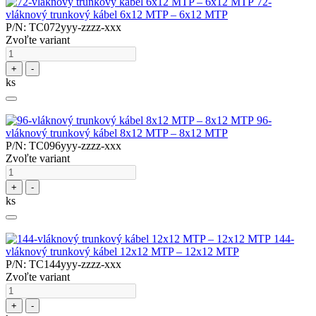
72-
vláknový trunkový kábel 6x12 MTP – 6x12 MTP
P/N: TC072yyy-zzzz-xxx
Zvoľte variant
+
-
ks
96-
vláknový trunkový kábel 8x12 MTP – 8x12 MTP
P/N: TC096yyy-zzzz-xxx
Zvoľte variant
+
-
ks
144-
vláknový trunkový kábel 12x12 MTP – 12x12 MTP
P/N: TC144yyy-zzzz-xxx
Zvoľte variant
+
-