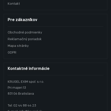
Kontakt
Pre zákazníkov
Obchodné podmienky
Reklamačný poriadok
Mapa stránky
GDPR
Kontaktné informácie
KRUGEL EXIM spol. s r.o.
Pri majeri 13
831 06 Bratislava
Tel: 02 44 88 44 23