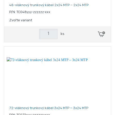
48-vláknový trunkový kábel 2x24 MTP – 2x24 MTP
P/N: TC048yyy-zzzzzz-xxx
Zvoľte variant
ks
72-vláknový trunkový kábel 3x24 MTP – 3x24 MTP