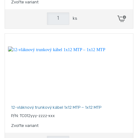
Zvoľte variant
ks
12-vláknový trunkový kábel 1x12 MTP – 1x12 MTP
P/N: TC012yyy-zzzz-xxx
Zvoľte variant