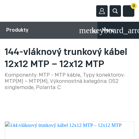
0
Produkty
Menu
144-vláknový trunkový kábel
12x12 MTP – 12x12 MTP
Komponenty: MTP - MTP káble, Typy konektorov:
MTP(M) – MTP(M), Výkonnostná kategória: OS2
singlemode, Polarita: C