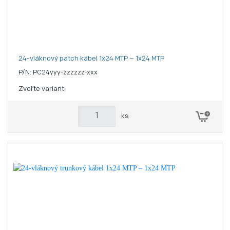
24-vláknový patch kábel 1x24 MTP – 1x24 MTP
P/N: PC24yyy-zzzzzz-xxx
Zvoľte variant
ks