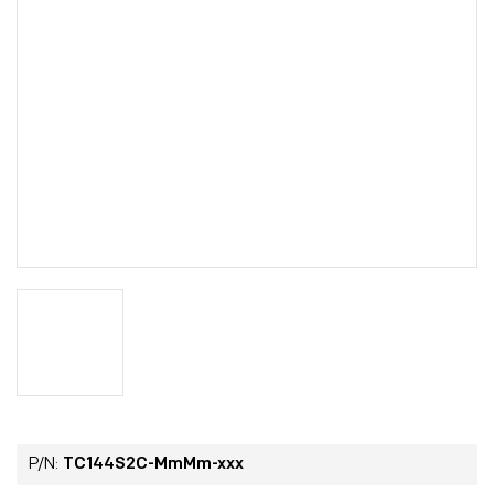
P/N:
TC144S2C-MmMm-xxx