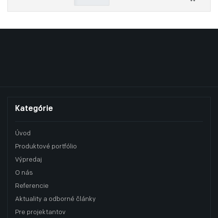
Kategórie
Úvod
Produktové portfólio
Výpredaj
O nás
Referencie
Aktuality a odborné články
Pre projektantov