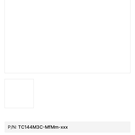
P/N:
TC144M3C-MfMm-xxx