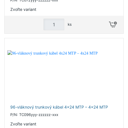
Zvoľte variant
ks
96-vláknový trunkový kábel 4x24 MTP – 4x24 MTP
P/N: TC096yyy-zzzzzz-xxx
Zvoľte variant