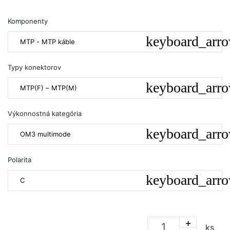
Komponenty
MTP - MTP káble
Typy konektorov
MTP(F) – MTP(M)
Výkonnostná kategória
OM3 multimode
Polarita
C
+
ks