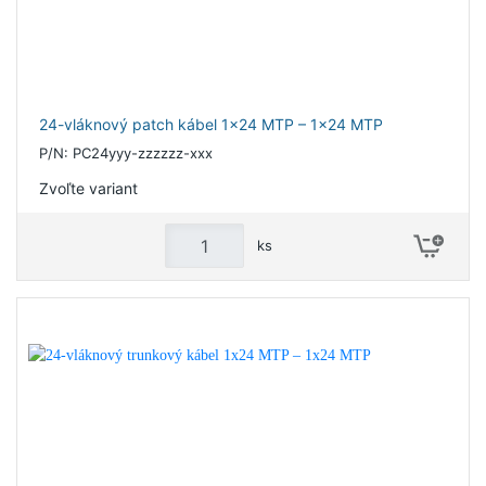
24-vláknový patch kábel 1x24 MTP – 1x24 MTP
P/N: PC24yyy-zzzzzz-xxx
Zvoľte variant
ks