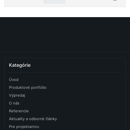
Kategórie
Úvod
Produktové portfólio
Výpredaj
O nás
Referencie
Aktuality a odborné články
Pre projektantov