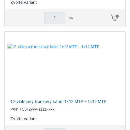
Zvoľte variant
ks
12-vláknový trunkový kábel 1x12 MTP – 1x12 MTP
P/N: TC012yyy-zzzz-xxx
Zvoľte variant