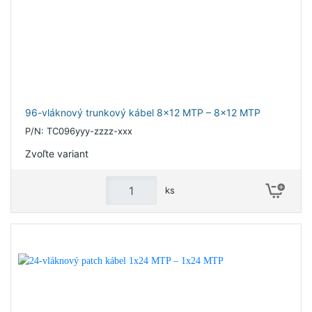
96-vláknový trunkový kábel 8x12 MTP – 8x12 MTP
P/N: TC096yyy-zzzz-xxx
Zvoľte variant
ks