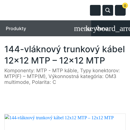
0
Produkty
Menu
144-vláknový trunkový kábel
12x12 MTP – 12x12 MTP
Komponenty: MTP - MTP káble, Typy konektorov:
MTP(F) – MTP(M), Výkonnostná kategória: OM3
multimode, Polarita: C