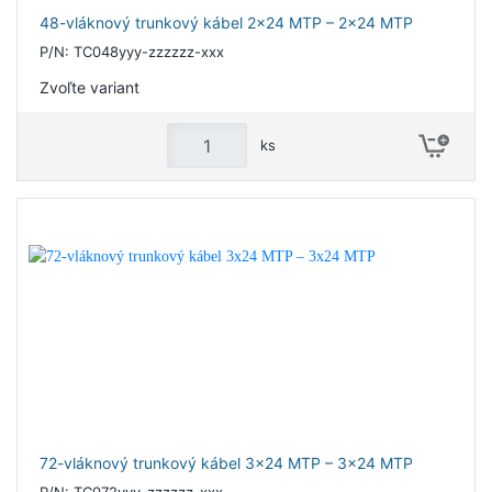
48-vláknový trunkový kábel 2x24 MTP – 2x24 MTP
P/N: TC048yyy-zzzzzz-xxx
Zvoľte variant
ks
72-vláknový trunkový kábel 3x24 MTP – 3x24 MTP
P/N: TC072yyy-zzzzzz-xxx