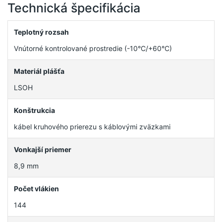
Technická špecifikácia
Teplotný rozsah
Vnútorné kontrolované prostredie (-10°C/+60°C)
Materiál plášťa
LSOH
Konštrukcia
kábel kruhového prierezu s káblovými zväzkami
Vonkajší priemer
8,9 mm
Počet vlákien
144