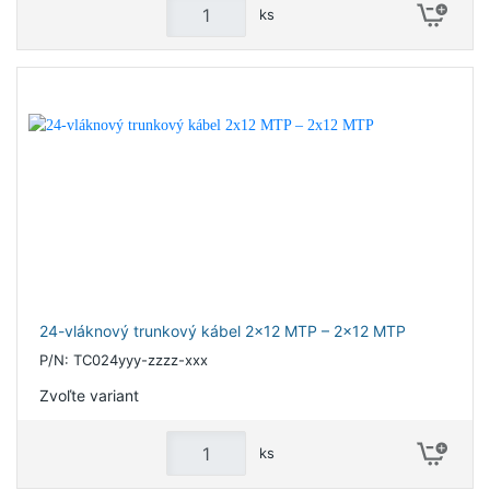
ks
24-vláknový trunkový kábel 2x12 MTP – 2x12 MTP
P/N: TC024yyy-zzzz-xxx
Zvoľte variant
ks