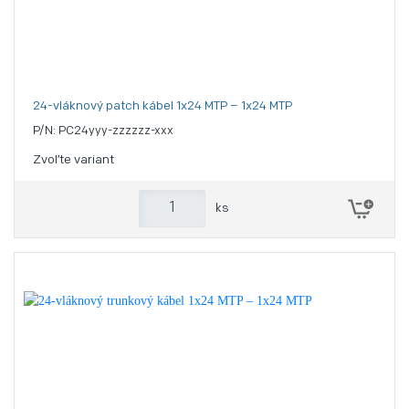
24-vláknový patch kábel 1x24 MTP – 1x24 MTP
P/N: PC24yyy-zzzzzz-xxx
Zvoľte variant
ks