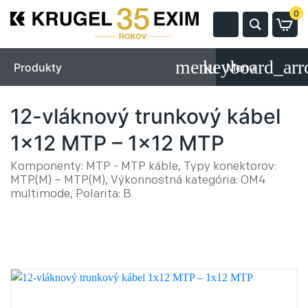
0
Produkty
Menu
12-vláknový trunkový kábel
1x12 MTP – 1x12 MTP
Komponenty: MTP - MTP káble, Typy konektorov:
MTP(M) – MTP(M), Výkonnostná kategória: OM4
multimode, Polarita: B