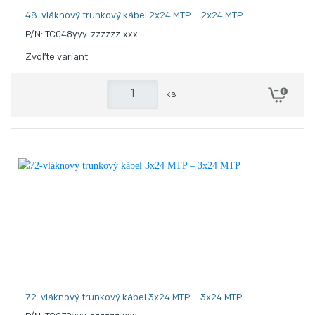
48-vláknový trunkový kábel 2x24 MTP – 2x24 MTP
P/N: TC048yyy-zzzzzz-xxx
Zvoľte variant
ks
72-vláknový trunkový kábel 3x24 MTP – 3x24 MTP