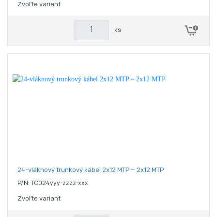
Zvoľte variant
ks
24-vláknový trunkový kábel 2x12 MTP – 2x12 MTP
P/N: TC024yyy-zzzz-xxx
Zvoľte variant