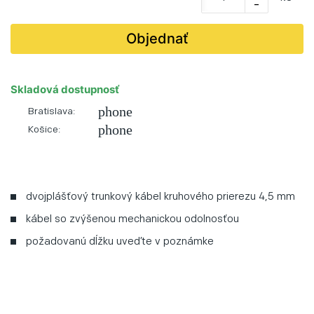
-
Objednať
Skladová dostupnosť
phone
Bratislava:
phone
Košice:
dvojplášťový trunkový kábel kruhového prierezu 4,5 mm
kábel so zvýšenou mechanickou odolnosťou
požadovanú dĺžku uveďte v poznámke