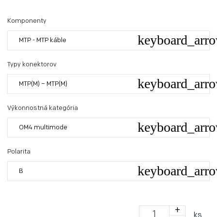
Komponenty
MTP - MTP káble
Typy konektorov
MTP(M) – MTP(M)
Výkonnostná kategória
OM4 multimode
Polarita
B
+
ks