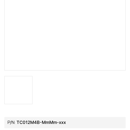
TC012M4B-MmMm-xxx
P/N: