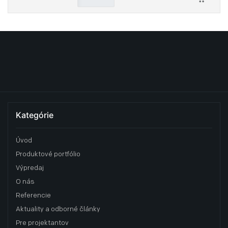
Kategórie
Úvod
Produktové portfólio
Výpredaj
O nás
Referencie
Aktuality a odborné články
Pre projektantov