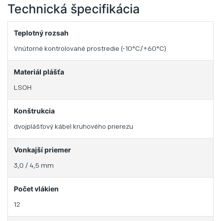
Technická špecifikácia
Teplotný rozsah
Vnútorné kontrolované prostredie (-10°C/+60°C)
Materiál plášťa
LSOH
Konštrukcia
dvojplášťový kábel kruhového prierezu
Vonkajší priemer
3,0 / 4,5 mm
Počet vlákien
12