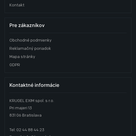
Kontakt
Pre zákazníkov
Obchodné podmienky
Reklamačný poriadok
Mapa stránky
GDPR
Kontaktné informácie
KRUGEL EXIM spol. s r.o.
Pri majeri 13
831 06 Bratislava
Tel: 02 44 88 44 23