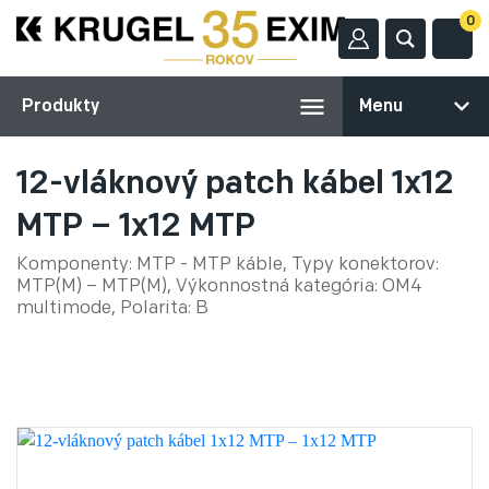
0
Produkty
Menu
12-vláknový patch kábel 1x12
MTP – 1x12 MTP
Komponenty: MTP - MTP káble, Typy konektorov:
MTP(M) – MTP(M), Výkonnostná kategória: OM4
multimode, Polarita: B