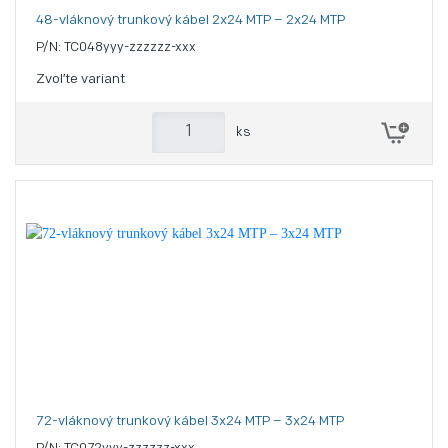
48-vláknový trunkový kábel 2x24 MTP – 2x24 MTP
P/N: TC048yyy-zzzzzz-xxx
Zvoľte variant
ks
72-vláknový trunkový kábel 3x24 MTP – 3x24 MTP