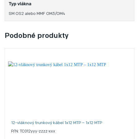
Typ vlákna
SM OS2 alebo MMF OM3/OM4
Podobné produkty
12-vláknový trunkový kábel 1x12 MTP – 1x12 MTP
P/N: TC012yyy-zzzz-xxx