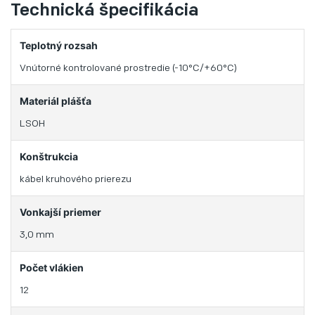
Technická špecifikácia
Teplotný rozsah
Vnútorné kontrolované prostredie (-10°C/+60°C)
Materiál plášťa
LSOH
Konštrukcia
kábel kruhového prierezu
Vonkajší priemer
3,0 mm
Počet vlákien
12