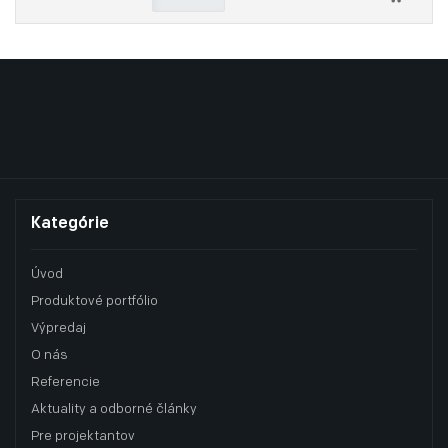
Kategórie
Úvod
Produktové portfólio
Výpredaj
O nás
Referencie
Aktuality a odborné články
Pre projektantov