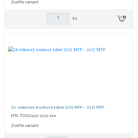
Zvoľte variant
ks
24-vláknový trunkový kábel 2x12 MTP – 2x12 MTP
P/N: TC024yyy-zzzz-xxx
Zvoľte variant