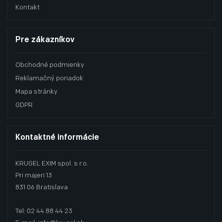
Kontakt
Pre zákazníkov
Obchodné podmienky
Reklamačný poriadok
Mapa stránky
GDPR
Kontaktné informácie
KRUGEL EXIM spol. s r.o.
Pri majeri 13
831 06 Bratislava
Tel: 02 44 88 44 23