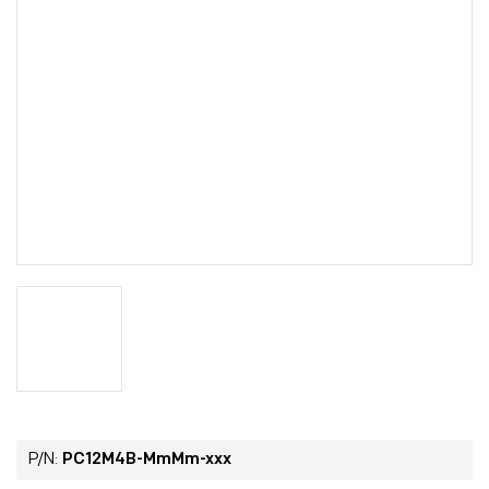
P/N:
PC12M4B-MmMm-xxx