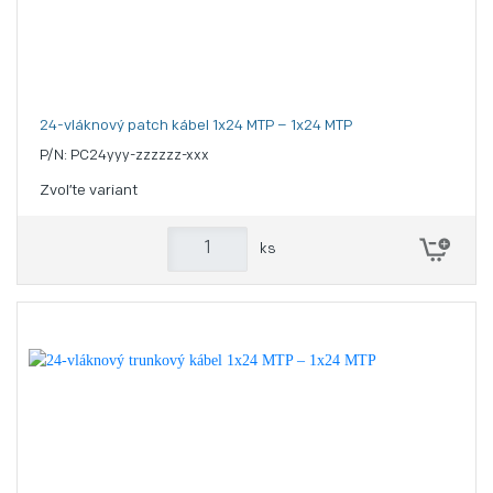
24-vláknový patch kábel 1x24 MTP – 1x24 MTP
P/N: PC24yyy-zzzzzz-xxx
Zvoľte variant
ks