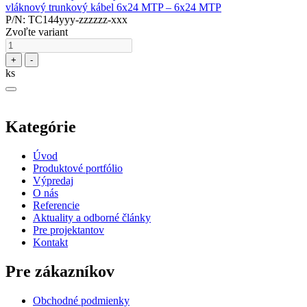
vláknový trunkový kábel 6x24 MTP – 6x24 MTP
P/N: TC144yyy-zzzzzz-xxx
Zvoľte variant
+
-
ks
Kategórie
Úvod
Produktové portfólio
Výpredaj
O nás
Referencie
Aktuality a odborné články
Pre projektantov
Kontakt
Pre zákazníkov
Obchodné podmienky