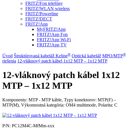
FRITZ!Fon telefóny
FRITZ!WLAN wireless
FRITZ!Powerline
FRITZ!DECT
FRITZ!App
MyFRITZ!App
FRITZ!App Fon
FRITZ!App Wi-Fi
FRITZ!App TV
®
®
Úvod
Štruktúrovaná kabeláž Keline
Optická kabeláž
MPO/MTP
riešenia
12-vláknový patch kábel 1x12 MTP – 1x12 MTP
12-vláknový patch kábel 1x12
MTP – 1x12 MTP
Komponenty: MTP - MTP káble, Typy konektorov: MTP(F) –
MTP(M), Výkonnostná kategória: OM4 multimode, Polarita: C
P/N:
PC12M4C-MfMm-xxx