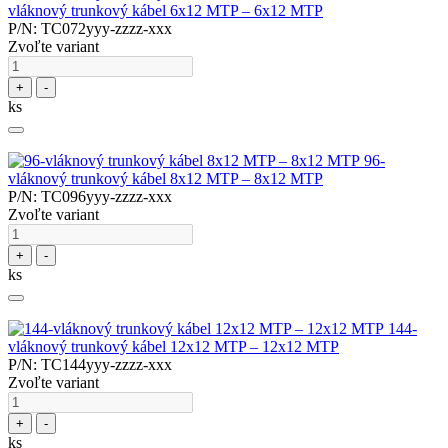
vláknový trunkový kábel 6x12 MTP – 6x12 MTP
P/N: TC072yyy-zzzz-xxx
Zvoľte variant
+
-
ks
96-
vláknový trunkový kábel 8x12 MTP – 8x12 MTP
P/N: TC096yyy-zzzz-xxx
Zvoľte variant
+
-
ks
144-
vláknový trunkový kábel 12x12 MTP – 12x12 MTP
P/N: TC144yyy-zzzz-xxx
Zvoľte variant
+
-
ks