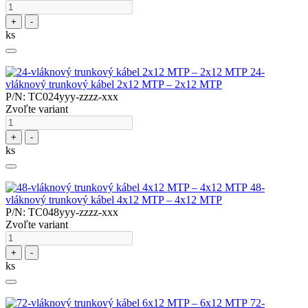
+
-
ks
24-
vláknový trunkový kábel 2x12 MTP – 2x12 MTP
P/N: TC024yyy-zzzz-xxx
Zvoľte variant
+
-
ks
48-
vláknový trunkový kábel 4x12 MTP – 4x12 MTP
P/N: TC048yyy-zzzz-xxx
Zvoľte variant
+
-
ks
72-