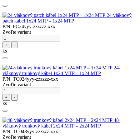
24-vláknový
patch kábel 1x24 MTP – 1x24 MTP
P/N: PC24yyy-zzzzzz-xxx
Zvoľte variant
+
-
ks
24-
vláknový trunkový kábel 1x24 MTP – 1x24 MTP
P/N: TC024yyy-zzzzzz-xxx
Zvoľte variant
+
-
ks
48-
vláknový trunkový kábel 2x24 MTP – 2x24 MTP
P/N: TC048yyy-zzzzzz-xxx
Zvoľte variant