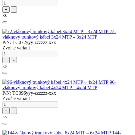
+
-
ks
72-
vláknový trunkový kábel 3x24 MTP – 3x24 MTP
P/N: TC072yyy-zzzzzz-xxx
Zvoľte variant
+
-
ks
96-
vláknový trunkový kábel 4x24 MTP – 4x24 MTP
P/N: TC096yyy-zzzzzz-xxx
Zvoľte variant
+
-
ks
144-